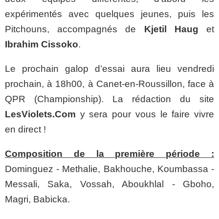
expérimentés avec quelques jeunes, puis les
Pitchouns, accompagnés de
Kjetil Haug
et
Ibrahim Cissoko
.
Le prochain galop d’essai aura lieu vendredi
prochain, à 18h00, à Canet-en-Roussillon, face à
QPR (Championship). La rédaction du site
LesViolets.Com
y sera pour vous le faire vivre
en direct !
Composition de la première période :
Dominguez - Methalie, Bakhouche, Koumbassa -
Messali, Saka, Vossah, Aboukhlal - Gboho,
Magri, Babicka.