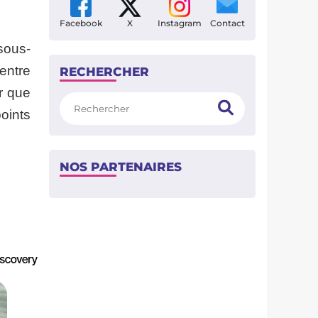
Facebook
X
Instagram
Contact
sous-
entre
RECHERCHER
r que
Rechercher
oints
NOS PARTENAIRES