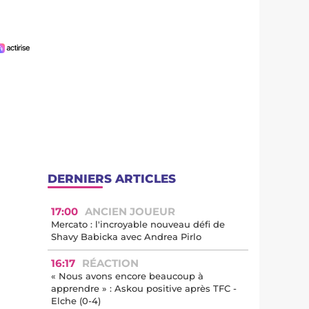
DERNIERS ARTICLES
17:00
ANCIEN JOUEUR
Mercato : l'incroyable nouveau défi de
Shavy Babicka avec Andrea Pirlo
16:17
RÉACTION
« Nous avons encore beaucoup à
apprendre » : Askou positive après TFC -
Elche (0-4)