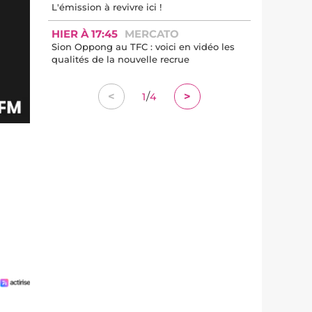
L'émission à revivre ici !
HIER À 17:45
MERCATO
Sion Oppong au TFC : voici en vidéo les
qualités de la nouvelle recrue
/
<
>
1
4