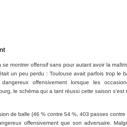
nt
 se montrer offensif sans pour autant avoir la maîtr
tait un peu perdu : Toulouse avait parfois trop le b
dangereux offensivement lorsque les occasio
bourg, le schéma qui a tant réussi cette saison s’est
ion de balle (46 % contre 54 %, 403 passes contre 
angereux offensivement que son adversaire. Malg