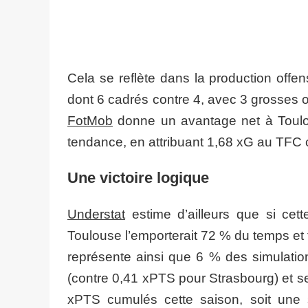
Cela se reflète dans la production offens
dont 6 cadrés contre 4, avec 3 grosses 
FotMob
donne un avantage net à Toulo
tendance, en attribuant 1,68 xG au TFC 
Une victoire logique
Understat
estime d’ailleurs que si cette
Toulouse l’emporterait 72 % du temps et 
représente ainsi que 6 % des simulatio
(contre 0,41 xPTS pour Strasbourg) et s
xPTS cumulés cette saison, soit une 