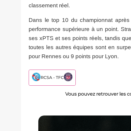
classement réel.
Dans le top 10 du championnat après 3
performance supérieure à un point. Str
ses xPTS et ses points réels, tandis qu
toutes les autres équipes sont en surp
pour Rennes ou 9 points pour Lyon.
RCSA - TFC
Vous pouvez retrouver les c