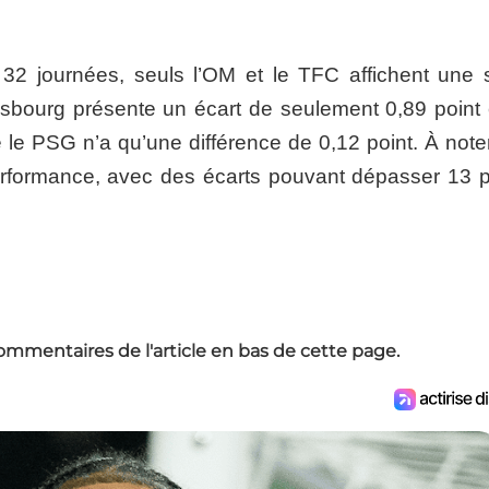
2 journées, seuls l’OM et le TFC affichent une 
asbourg présente un écart de seulement 0,89 point 
e le PSG n’a qu’une différence de 0,12 point. À note
erformance, avec des écarts pouvant dépasser 13 p
ommentaires de l'article en bas de cette page.