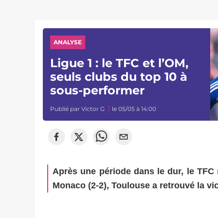
ANALYSE
Ligue 1 : le TFC et l’OM,
seuls clubs du top 10 à
sous-performer
Publié par
Victor G
le 05/05 à 14:00
Après une période dans le dur, le TFC 
Monaco (2-2), Toulouse a retrouvé la vi