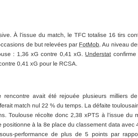
ive. À l’issue du match, le TFC totalise 16 tirs con
occasions de but relevées par
FotMob
. Au niveau de
use : 1,36 xG contre 0,41 xG.
Understat
confirme 
contre 0,41 xG pour le RCSA.
 rencontre avait été rejouée plusieurs milliers de 
ferait match nul 22 % du temps. La défaite toulousai
ns. Toulouse récolte donc 2,38 xPTS à l’issue du 
e positionne à la 8e place du classement data avec 
sous-performance de plus de 5 points par rappo