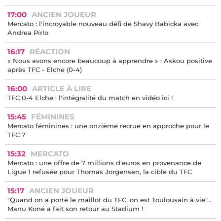
17:00
ANCIEN JOUEUR
Mercato : l'incroyable nouveau défi de Shavy Babicka avec
Andrea Pirlo
16:17
RÉACTION
« Nous avons encore beaucoup à apprendre » : Askou positive
après TFC - Elche (0-4)
16:00
ARTICLE À LIRE
TFC 0-4 Elche : l'intégralité du match en vidéo ici !
15:45
FÉMININES
Mercato féminines : une onzième recrue en approche pour le
TFC ?
15:32
MERCATO
Mercato : une offre de 7 millions d'euros en provenance de
Ligue 1 refusée pour Thomas Jorgensen, la cible du TFC
15:17
ANCIEN JOUEUR
"Quand on a porté le maillot du TFC, on est Toulousain à vie"...
Manu Koné a fait son retour au Stadium !