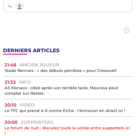
DERNIERS ARTICLES
21:48
ANCIEN JOUEUR
Stade Rennais : « des débuts pénibles » pour Cresswell
21:33
INFO
AS Monaco : ciblé après son terrible tacle, Mawissa peut
compter sur Restes
20:10
VIDÉO
Le TFC qui prend 4-0 contre Elche : l'émission en direct ici !
20:00
SUPPORTERS
Le forum de nuit : discutez toute la soirée entre supporters ici
!