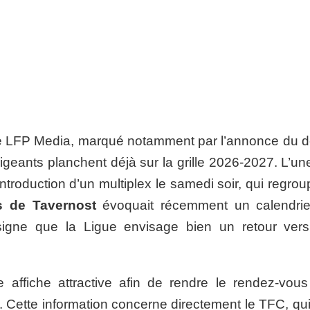
de LFP Media, marqué notamment par l’annonce du d
irigeants planchent déjà sur la grille 2026-2027. L’u
troduction d’un multiplex le samedi soir, qui regrou
s de Tavernost
évoquait récemment un calendrie
igne que la Ligue envisage bien un retour ver
e affiche attractive afin de rendre le rendez-vous
. Cette information concerne directement le TFC, qui