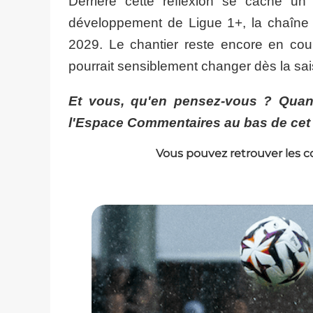
Derrière cette réflexion se cache un 
développement de Ligue 1+, la chaîne v
2029. Le chantier reste encore en cour
pourrait sensiblement changer dès la sa
Et vous, qu'en pensez-vous ? Quan
l'Espace Commentaires au bas de cet a
Vous pouvez retrouver les c