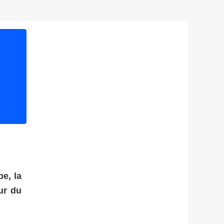
e, la
ur du