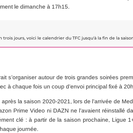
lement le dimanche à 17h15.
rois jours, voici le calendrier du TFC jusqu'à la fin de la saiso
rait s’organiser autour de trois grandes soirées pre
ec à chaque fois un coup d’envoi principal fixé à 20
u après la saison 2020-2021, lors de l’arrivée de Me
azon Prime Video ni DAZN ne l’avaient réinstallé da
élément clé : à partir de la saison prochaine, Ligue 1
 chaque journée.