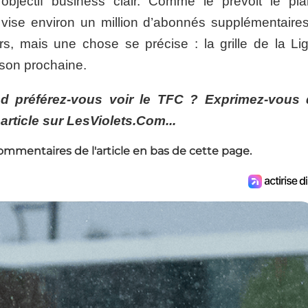
objectif business clair. Comme le prévoit le pl
ise environ un million d’abonnés supplémentaires 
s, mais une chose se précise : la grille de la Li
ison prochaine.
d préférez-vous voir le TFC ? Exprimez-vous
rticle sur LesViolets.Com...
ommentaires de l'article en bas de cette page.