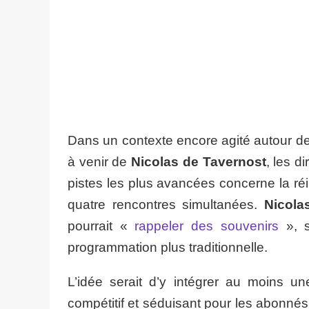
Dans un contexte encore agité autour 
à venir de
Nicolas de Tavernost
, les d
pistes les plus avancées concerne la réin
quatre rencontres simultanées.
Nicola
pourrait «
rappeler des souvenirs
», s
programmation plus traditionnelle.
L’idée serait d’y intégrer au moins un
compétitif et séduisant pour les abonnés