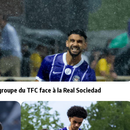
 groupe du TFC face à la Real Sociedad