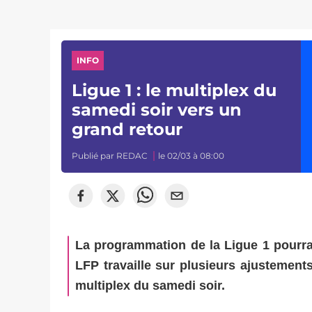
INFO
Ligue 1 : le multiplex du
samedi soir vers un
grand retour
Publié par
REDAC
le 02/03 à 08:00
La programmation de la Ligue 1 pourrai
LFP travaille sur plusieurs ajustement
multiplex du samedi soir.