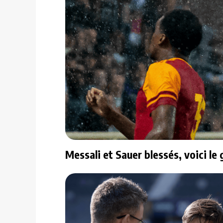
Messali et Sauer blessés, voici le