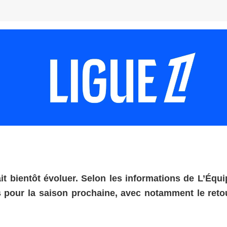
t bientôt évoluer. Selon les informations de L’Équip
s pour la saison prochaine, avec notamment le reto