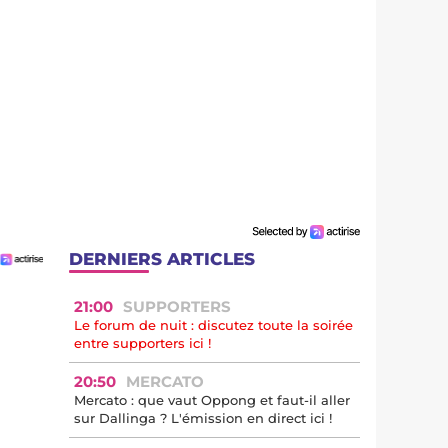
DERNIERS ARTICLES
21:00
SUPPORTERS
Le forum de nuit : discutez toute la soirée
entre supporters ici !
20:50
MERCATO
Mercato : que vaut Oppong et faut-il aller
sur Dallinga ? L'émission en direct ici !