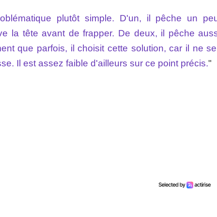
roblématique plutôt simple. D'un, il pêche un pe
lève la tête avant de frapper. De deux, il pêche aus
t que parfois, il choisit cette solution, car il ne s
. Il est assez faible d'ailleurs sur ce point précis.
"