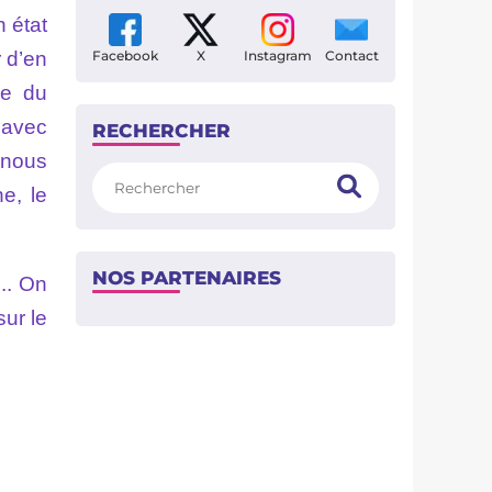
n état
r d’en
Facebook
X
Instagram
Contact
re du
 avec
RECHERCHER
t nous
Rechercher
ne, le
NOS PARTENAIRES
.. On
sur le