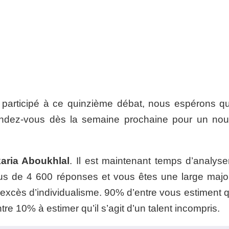
r participé à ce quinzième débat, nous espérons q
rendez-vous dès la semaine prochaine pour un no
aria Aboukhlal
. Il est maintenant temps d’analyse
us de 4 600 réponses et vous êtes une large major
 excès d’individualisme. 90% d’entre vous estiment q
re 10% à estimer qu’il s’agit d’un talent incompris.