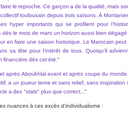
faire le reproche. Ce garçon a de la qualité, mais so
collectif toulousain depuis trois saisons. À Montanie
s hyper importants qui se profilent pour l’histoi
s dès le mois de mars un horizon aussi bien dégagé
pour en faire une saison historique. Le Marocain peu
ans sa tête pour l’intérêt de tous. Quoiqu’il advien
 financière dès cet été.
"
t et après Aboukhlal avant et après coupe du monde.
tif, a un joueur terne et sans relief, sans inspiration 
cle a des "stats" plus que correct...
"
des nuances à ces excès d’individualisme :