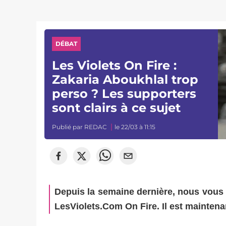
DÉBAT
Les Violets On Fire :
Zakaria Aboukhlal trop
perso ? Les supporters
sont clairs à ce sujet
Publié par
REDAC
le 22/03 à 11:15
Depuis la semaine dernière, nous vous 
LesViolets.Com On Fire. Il est maintena