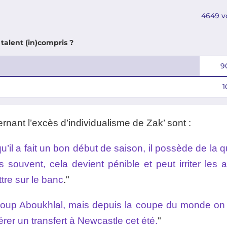
4649
v
talent (in)compris ?
9
1
rnant l’excès d’individualisme de Zak’ sont :
’il a fait un bon début de saison, il possède de la q
 souvent, cela devient pénible et peut irriter les a
tre sur le banc
."
oup Aboukhlal, mais depuis la coupe du monde on d
pérer un transfert à Newcastle cet été.
"