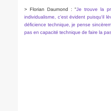
> Florian Daumond : "
Je trouve la p
individualisme, c'est évident puisqu'il 
déficience technique, je pense sincèremen
pas en capacité technique de faire la passe