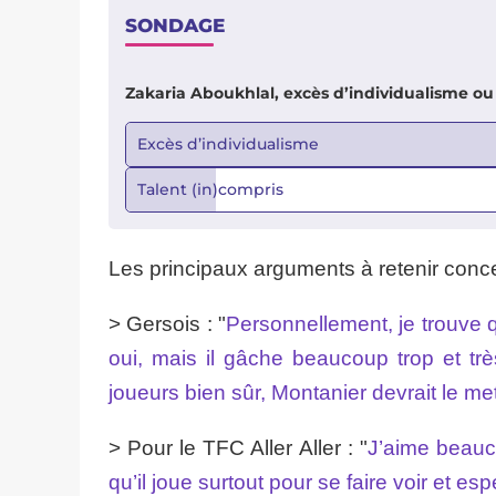
SONDAGE
Zakaria Aboukhlal, excès d’individualisme ou 
Excès d’individualisme
Talent (in)compris
Les principaux arguments à retenir conce
> Gersois : "
Personnellement, je trouve qu
oui, mais il gâche beaucoup trop et très
joueurs bien sûr, Montanier devrait le met
> Pour le TFC Aller Aller : "
J’aime beauc
qu’il joue surtout pour se faire voir et es