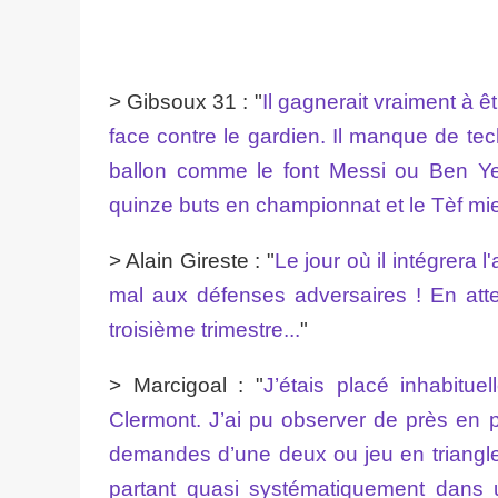
> Gibsoux 31 : "
Il gagnerait vraiment à êt
face contre le gardien. Il manque de tec
ballon comme le font Messi ou Ben Yedde
quinze buts en championnat et le Tèf mi
> Alain Gireste : "
Le jour où il intégrera l
mal aux défenses adversaires ! En att
troisième trimestre...
"
> Marcigoal : "
J’étais placé inhabitu
Clermont. J’ai pu observer de près en 
demandes d’une deux ou jeu en triangle
partant quasi systématiquement dans un