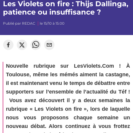
Les Violets on fire : Thijs Dallinga,
patience ou insuffisance ?
Publié par
REDAC
le 15/10 à 15:00
©
Florian Martinez
Nouvelle rubrique sur LesViolets.Com ! À
Toulouse, même les mémés aiment la castagne,
il est maintenant venu le temps de débattre entre
supporters sur l’ensemble de l’actualité du Téf !
Vous avez découvert il y a deux semaines la
rubrique « Les Violets on fire », lors de laquelle
nous vous proposons chaque semaine un
nouveau débat. Alors continuez à vous frottez