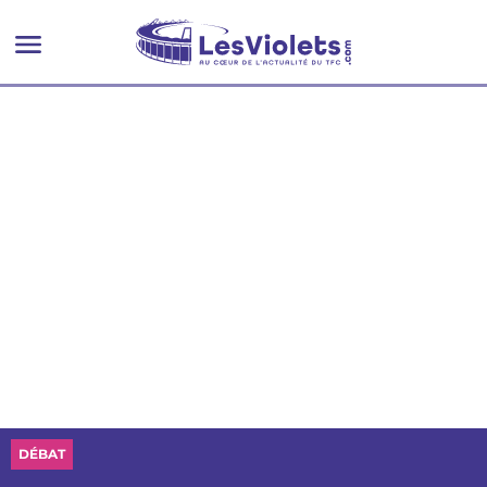
DÉBAT