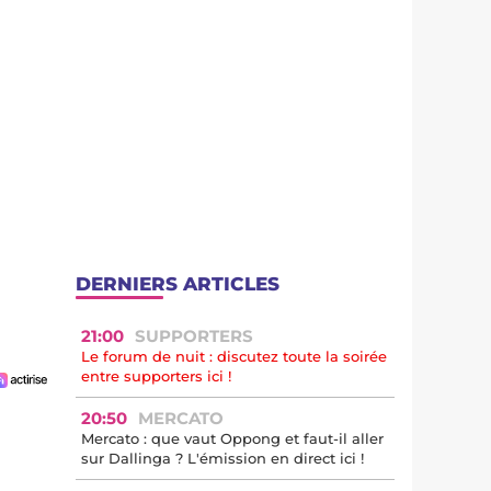
DERNIERS ARTICLES
21:00
SUPPORTERS
Le forum de nuit : discutez toute la soirée
entre supporters ici !
20:50
MERCATO
Mercato : que vaut Oppong et faut-il aller
sur Dallinga ? L'émission en direct ici !