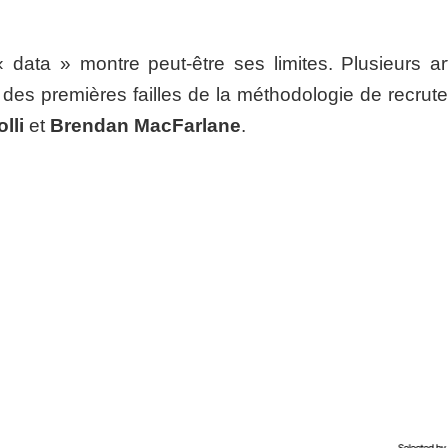
 data » montre peut-être ses limites. Plusieurs art
t des premières failles de la méthodologie de recrut
lli
et
Brendan MacFarlane
.