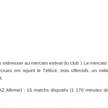
 intéresser au mercato estival du club ⤵️ Le mercato
rues ont rejoint le Téfécé, trois offensifs, un mili
t.
AZ Alkmar) : 15 matchs disputés (1 170 minutes de