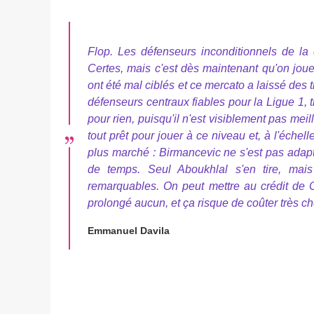
Flop. Les défenseurs inconditionnels de la 
Certes, mais c'est dès maintenant qu'on jou
ont été mal ciblés et ce mercato a laissé des tr
défenseurs centraux fiables pour la Ligue 1, 
pour rien, puisqu'il n'est visiblement pas mei
tout prêt pour jouer à ce niveau et, à l'éche
plus marché : Birmancevic ne s'est pas adapté
de temps. Seul Aboukhlal s'en tire, mai
remarquables. On peut mettre au crédit de Co
prolongé aucun, et ça risque de coûter très ch
Emmanuel Davila