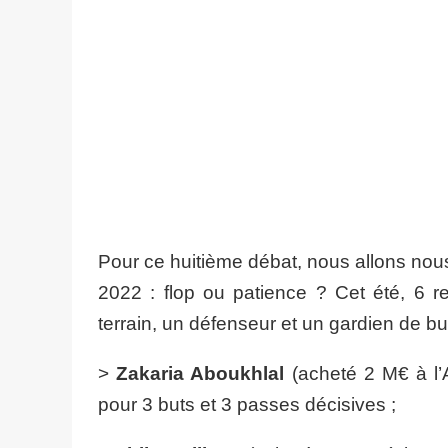
Pour ce huitième débat, nous allons nous
2022 : flop ou patience ? Cet été, 6 rec
terrain, un défenseur et un gardien de bu
>
Zakaria Aboukhlal
(acheté 2 M€ à l’
pour 3 buts et 3 passes décisives ;