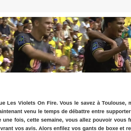
que Les Violets On Fire. Vous le savez à Toulouse,
aintenant venu le temps de débattre entre supporter
e une fois, cette semaine, vous allez pouvoir vous f
rant vos avis. Alors enfilez vos gants de boxe et re