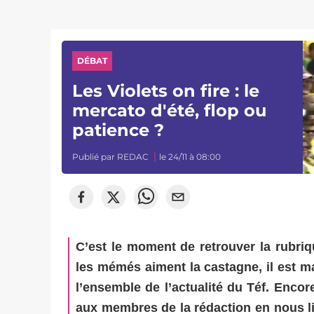
DÉBAT
Les Violets on fire : le
mercato d'été, flop ou
patience ?
Publié par
REDAC
le 24/11 à 08:00
C’est le moment de retrouver la rubri
les mémés aiment la castagne, il est m
l’ensemble de l’actualité du Téf. Encor
aux membres de la rédaction en nous liv