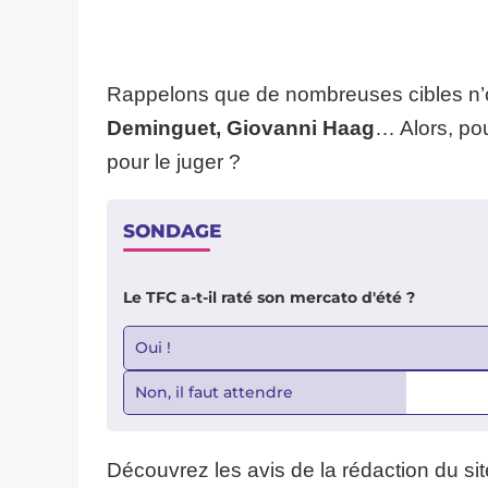
Rappelons que de nombreuses cibles n’o
Deminguet, Giovanni Haag
… Alors, pour
pour le juger ?
SONDAGE
Le TFC a-t-il raté son mercato d'été ?
Oui !
Non, il faut attendre
Découvrez les avis de la rédaction du si