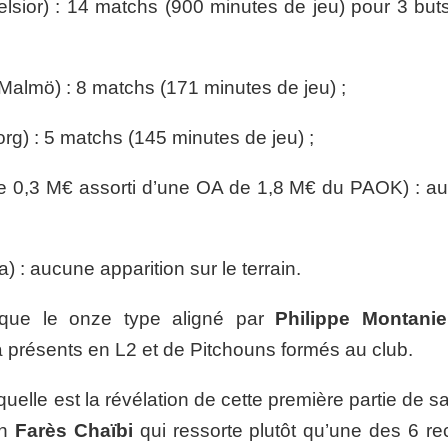
lsior) : 14 matchs (900 minutes de jeu) pour 3 buts
Malmö) : 8 matchs (171 minutes de jeu) ;
rg) : 5 matchs (145 minutes de jeu) ;
e 0,3 M€ assorti d’une OA de 1,8 M€ du PAOK) : a
 : aucune apparition sur le terrain.
r que le onze type aligné par
Philippe Montanie
à présents en L2 et de Pitchouns formés au club.
elle est la révélation de cette première partie de s
un
Farès Chaïbi
qui ressorte plutôt qu’une des 6 re