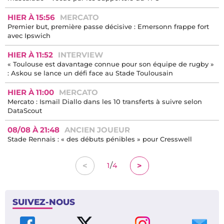
HIER À 15:56
MERCATO
Premier but, première passe décisive : Emersonn frappe fort
avec Ipswich
HIER À 11:52
INTERVIEW
« Toulouse est davantage connue pour son équipe de rugby »
: Askou se lance un défi face au Stade Toulousain
HIER À 11:00
MERCATO
Mercato : Ismaïl Diallo dans les 10 transferts à suivre selon
DataScout
08/08 À 21:48
ANCIEN JOUEUR
Stade Rennais : « des débuts pénibles » pour Cresswell
/
<
>
1
4
SUIVEZ-NOUS