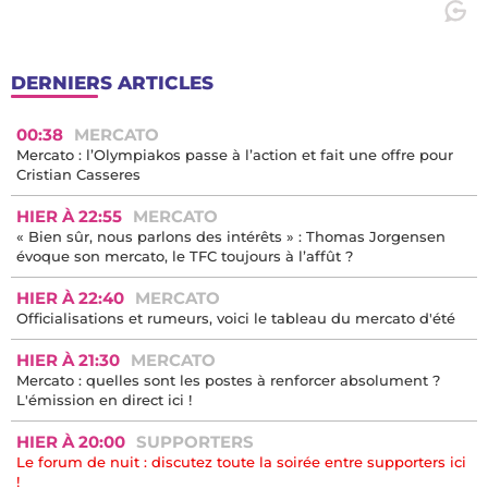
DERNIERS ARTICLES
00:38
MERCATO
Mercato : l’Olympiakos passe à l’action et fait une offre pour
Cristian Casseres
HIER À 22:55
MERCATO
« Bien sûr, nous parlons des intérêts » : Thomas Jorgensen
évoque son mercato, le TFC toujours à l’affût ?
HIER À 22:40
MERCATO
Officialisations et rumeurs, voici le tableau du mercato d'été
HIER À 21:30
MERCATO
Mercato : quelles sont les postes à renforcer absolument ?
L'émission en direct ici !
HIER À 20:00
SUPPORTERS
Le forum de nuit : discutez toute la soirée entre supporters ici
!