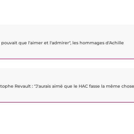
 pouvait que l'aimer et l'admirer", les hommages d'Achille
stophe Revault : "J'aurais aimé que le HAC fasse la même chos