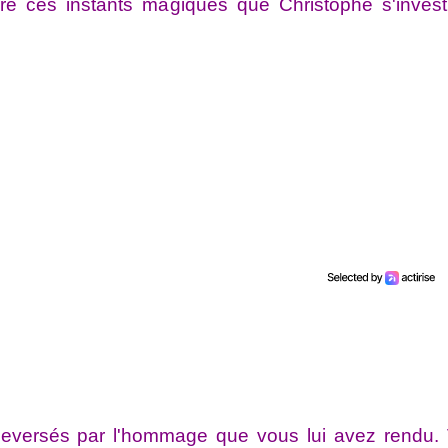
ivre ces instants magiques que Christophe s'investi
leversés par l'hommage que vous lui avez rendu.