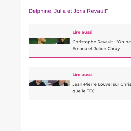
Delphine, Julia et Joris Revault
"
Lire aussi
Christophe Revault : "On ne
Emana et Julien Cardy
Lire aussi
Jean-Pierre Louvel sur Chri
que le TFC"