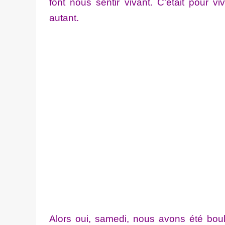
font nous sentir vivant. C'était pour v
autant.
Alors oui, samedi, nous avons été bou