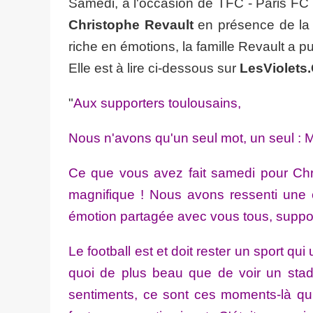
Samedi, à l'occasion de TFC - Paris FC (
Christophe Revault
en présence de la 
riche en émotions, la famille Revault a pu
Elle est à lire ci-dessous sur
LesViolets
"
Aux supporters toulousains,
Nous n'avons qu'un seul mot, un seul :
Ce que vous avez fait samedi pour Chri
magnifique ! Nous avons ressenti une 
émotion partagée avec vous tous, suppo
Le football est et doit rester un sport qu
quoi de plus beau que de voir un stad
sentiments, ce sont ces moments-là qu