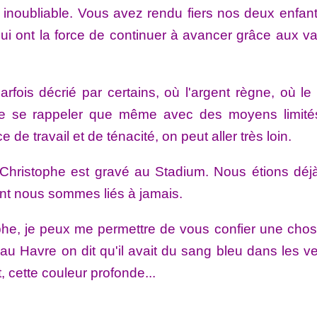
e inoubliable. Vous avez rendu fiers nos deux enfant
qui ont la force de continuer à avancer grâce aux va
rfois décrié par certains, où l'argent règne, où le 
 de se rappeler que même avec des moyens limité
 de travail et de ténacité, on peut aller très loin.
Christophe est gravé au Stadium. Nous étions déjà
nt nous sommes liés à jamais.
he, je peux me permettre de vous confier une chose
 au Havre on dit qu'il avait du sang bleu dans les v
et, cette couleur profonde...