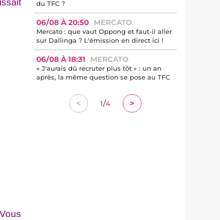
ssait
du TFC ?
06/08 À 20:50
MERCATO
Mercato : que vaut Oppong et faut-il aller
sur Dallinga ? L'émission en direct ici !
06/08 À 18:31
MERCATO
« J'aurais dû recruter plus tôt » : un an
après, la même question se pose au TFC
/
<
>
1
4
 Vous