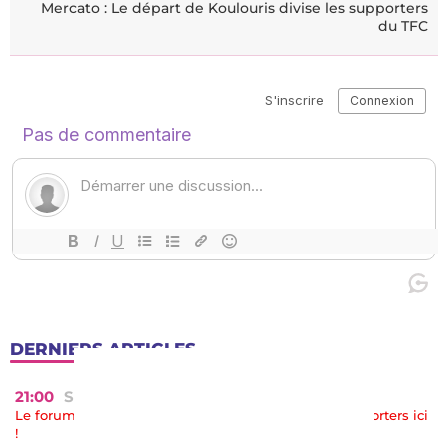
Mercato : Le départ de Koulouris divise les supporters
du TFC
DERNIERS ARTICLES
21:00
SUPPORTERS
Le forum de nuit : discutez toute la soirée entre supporters ici
!