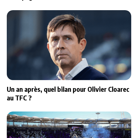
Un an après, quel bilan pour Olivier Cloarec
au TFC ?