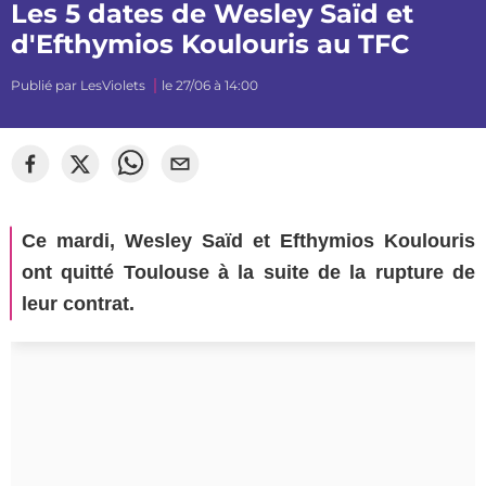
Les 5 dates de Wesley Saïd et
d'Efthymios Koulouris au TFC
Publié par
LesViolets
le 27/06 à 14:00
Ce mardi, Wesley Saïd et Efthymios Koulouris
ont quitté Toulouse à la suite de la rupture de
leur contrat.