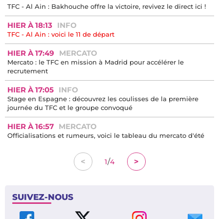
TFC - Al Ain : Bakhouche offre la victoire, revivez le direct ici !
HIER À 18:13
INFO
TFC - Al Ain : voici le 11 de départ
HIER À 17:49
MERCATO
Mercato : le TFC en mission à Madrid pour accélérer le
recrutement
HIER À 17:05
INFO
Stage en Espagne : découvrez les coulisses de la première
journée du TFC et le groupe convoqué
HIER À 16:57
MERCATO
Officialisations et rumeurs, voici le tableau du mercato d'été
/
<
>
1
4
SUIVEZ-NOUS