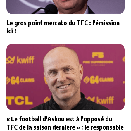
Le gros point mercato du TFC : l'émission
ici !
« Le football d'Askou est à l'opposé du
TFC de la saison dernière » : le responsable