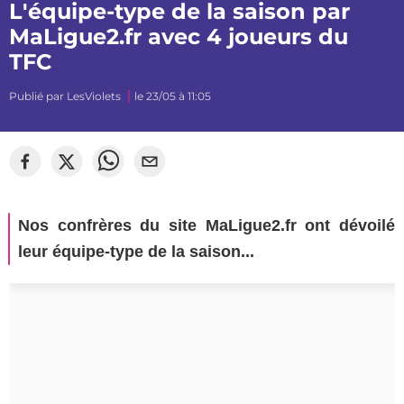
L'équipe-type de la saison par
MaLigue2.fr avec 4 joueurs du
TFC
Publié par
LesViolets
le 23/05 à 11:05
Nos confrères du site MaLigue2.fr ont dévoilé
leur équipe-type de la saison...