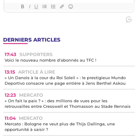
DERNIERS ARTICLES
17:43
SUPPORTERS
Voici le nouveau nombre d'abonnés au TFC !
13:15
ARTICLE À LIRE
« Un Danois à la cour du Roi Soleil » : le prestigieux Mundo
Deportivo consacre une page entière à Jens Berthel Askou
12:23
MERCATO
« On fait la paix ? » : des millions de vues pour les
retrouvailles entre Cresswell et Thomasson au Stade Rennais
11:04
MERCATO
Mercato : Bologne ne veut plus de Thijs Dallinga, une
opportunité à saisir ?