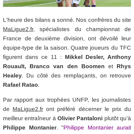
L'heure des bilans a sonné. Nos confrères du site
MaLigue2.fr
, spécialistes du championnat de
France de deuxième division, ont dévoilé leur
équipe-type de la saison. Quatre joueurs du TFC
figurent dans ce 11 :
Mikkel Desler, Anthony
Rouault, Branco van den Boomen
et
Rhys
Healey
. Du côté des remplaçants, on retrouve
Rafael Ratao
.
Par rapport aux trophées UNFP, les journalistes
de
MaLigue2.fr
ont préféré décerner le prix du
meilleur entraîneur à
Olivier Pantaloni
plutôt qu'à
Philippe Montanier
. "
Philippe Montanier aurait