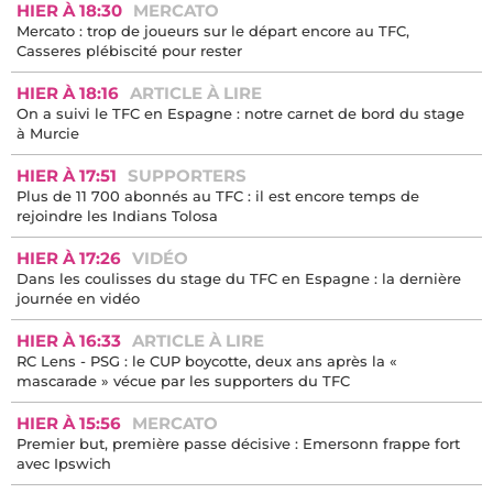
HIER À 18:30
MERCATO
Mercato : trop de joueurs sur le départ encore au TFC,
Casseres plébiscité pour rester
HIER À 18:16
ARTICLE À LIRE
On a suivi le TFC en Espagne : notre carnet de bord du stage
à Murcie
HIER À 17:51
SUPPORTERS
Plus de 11 700 abonnés au TFC : il est encore temps de
rejoindre les Indians Tolosa
HIER À 17:26
VIDÉO
Dans les coulisses du stage du TFC en Espagne : la dernière
journée en vidéo
HIER À 16:33
ARTICLE À LIRE
RC Lens - PSG : le CUP boycotte, deux ans après la «
mascarade » vécue par les supporters du TFC
HIER À 15:56
MERCATO
Premier but, première passe décisive : Emersonn frappe fort
avec Ipswich