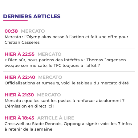
DERNIERS ARTICLES
00:38
MERCATO
Mercato : l’Olympiakos passe à l’action et fait une offre pour
Cristian Casseres
HIER À 22:55
MERCATO
« Bien sûr, nous parlons des intérêts » : Thomas Jorgensen
évoque son mercato, le TFC toujours à l’affût ?
HIER À 22:40
MERCATO
Officialisations et rumeurs, voici le tableau du mercato d'été
HIER À 21:30
MERCATO
Mercato : quelles sont les postes à renforcer absolument ?
L'émission en direct ici !
HIER À 18:45
ARTICLE À LIRE
Cresswell au Stade Rennais, Oppong a signé : voici les 7 infos
à retenir de la semaine