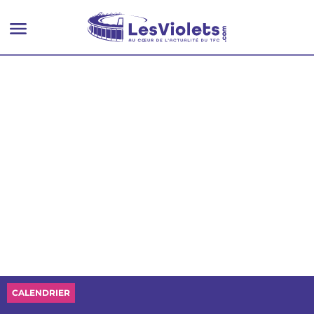
son adversaire perdre sur
tapis vert
CALENDRIER