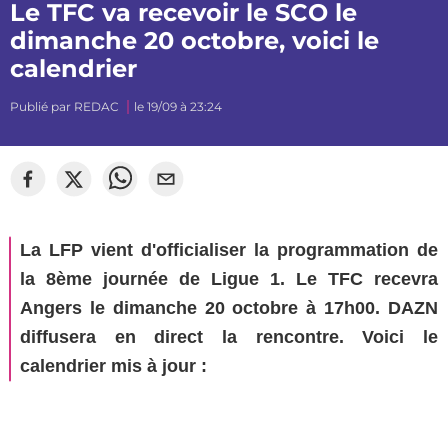
Le TFC va recevoir le SCO le
dimanche 20 octobre, voici le
calendrier
Publié par
REDAC
le 19/09 à 23:24
©
mj_photographiee
La LFP vient d'officialiser la programmation de
la 8ème journée de Ligue 1. Le TFC recevra
Angers le dimanche 20 octobre à 17h00. DAZN
diffusera en direct la rencontre. Voici le
calendrier mis à jour :