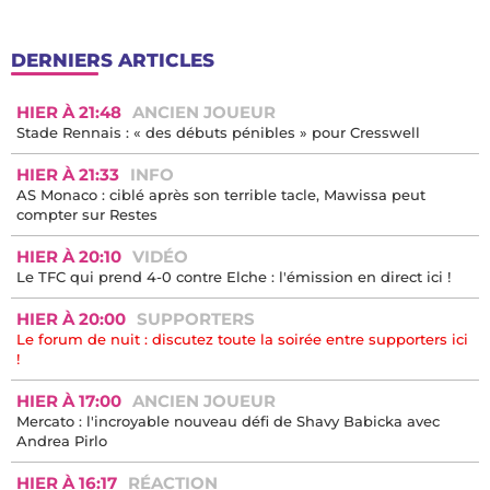
DERNIERS ARTICLES
HIER À 21:48
ANCIEN JOUEUR
Stade Rennais : « des débuts pénibles » pour Cresswell
HIER À 21:33
INFO
AS Monaco : ciblé après son terrible tacle, Mawissa peut
compter sur Restes
HIER À 20:10
VIDÉO
Le TFC qui prend 4-0 contre Elche : l'émission en direct ici !
HIER À 20:00
SUPPORTERS
Le forum de nuit : discutez toute la soirée entre supporters ici
!
HIER À 17:00
ANCIEN JOUEUR
Mercato : l'incroyable nouveau défi de Shavy Babicka avec
Andrea Pirlo
HIER À 16:17
RÉACTION