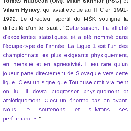
Tomáš Hubočan (OM)
,
Milan Škriniar (PSG)
et
Viliam Hýravý
, qui avait évolué au TFC en 1991-
1992. Le directeur sportif du MŠK souligne la
difficulté d’un tel saut : "C
ette saison, il a affiché
d’excellentes statistiques, et a été nommé dans
l’équipe-type de l’année. La Ligue 1 est l’un des
championnats les plus exigeants physiquement,
en intensité et en agressivité. Il est rare qu’un
joueur parte directement de Slovaquie vers cette
ligue. C’est un signe que Toulouse croit vraiment
en lui. Il devra progresser physiquement et
athlétiquement. C’est un énorme pas en avant.
Nous le soutenons et suivrons ses
performances.
"