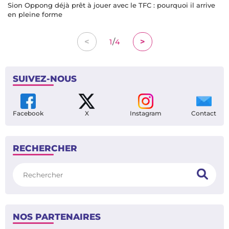
Sion Oppong déjà prêt à jouer avec le TFC : pourquoi il arrive
en pleine forme
/
<
>
1
4
SUIVEZ-NOUS
Facebook
X
Instagram
Contact
RECHERCHER
Rechercher
NOS PARTENAIRES