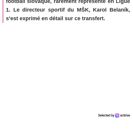
football slovaque, rarement représenté en Ligue
1. Le directeur sportif du MŠK, Karol Belaník,
s’est exprimé en détail sur ce transfert.