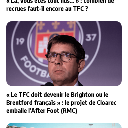
« Là, vous êtes tout nus… » : combien de
recrues faut-il encore au TFC ?
« Le TFC doit devenir le Brighton ou le
Brentford français » : le projet de Cloarec
emballe l'After Foot (RMC)