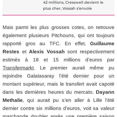
42 millions, Cresswell devient le
plus cher, Vossah s’envole
Mais parmi les plus grosses cotes, on retrouve
également plusieurs Pitchouns, qui ont toujours
rapporté gros au TFC. En effet,
Guillaume
Restes
et
Alexis Vossah
sont respectivement
estimés à 18 et 15 millions d’euros par
Transfermarkt
. Le premier aurait même pu
rejoindre Galatasaray l’été dernier pour un
montant supérieur, mais le transfert avait capoté
dans les dernières heures du mercato.
Dayann
Methalie
, qui aurait pu s’en aller à Lille l’été
dernier contre six millions d’euros, voit sa valeur
marchande doubler après une première saison