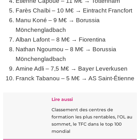
Étienne Capoue – 11 M€ → Tottenham
Farès Chaïbi – 10 M€ → Eintracht Francfort
Manu Koné – 9 M€ → Borussia
Mönchengladbach
Alban Lafont – 8 M€ → Fiorentina
Nathan Ngoumou – 8 M€ → Borussia
Mönchengladbach
Amine Adli – 7,5 M€ → Bayer Leverkusen
Franck Tabanou – 5 M€ → AS Saint‑Étienne
Lire aussi
Classement des centres de
formation les plus rentables, l'OL au
sommet, le TFC dans le top 100
mondial