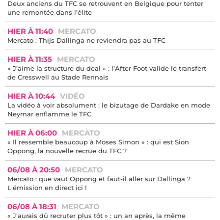
Deux anciens du TFC se retrouvent en Belgique pour tenter
une remontée dans l’élite
HIER À 11:40
MERCATO
Mercato : Thijs Dallinga ne reviendra pas au TFC
HIER À 11:35
MERCATO
« J’aime la structure du deal » : l’After Foot valide le transfert
de Cresswell au Stade Rennais
HIER À 10:44
VIDÉO
La vidéo à voir absolument : le bizutage de Dardake en mode
Neymar enflamme le TFC
HIER À 06:00
MERCATO
« Il ressemble beaucoup à Moses Simon » : qui est Sion
Oppong, la nouvelle recrue du TFC ?
06/08 À 20:50
MERCATO
Mercato : que vaut Oppong et faut-il aller sur Dallinga ?
L'émission en direct ici !
06/08 À 18:31
MERCATO
« J'aurais dû recruter plus tôt » : un an après, la même