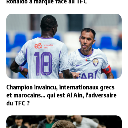
Ronaldo a marqué face au TFC
Champion invaincu, internationaux grecs
et marocains… qui est Al Ain, l'adversaire
du TFC ?