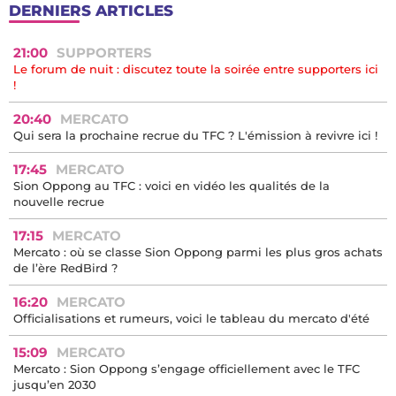
DERNIERS ARTICLES
21:00
SUPPORTERS
Le forum de nuit : discutez toute la soirée entre supporters ici
!
20:40
MERCATO
Qui sera la prochaine recrue du TFC ? L'émission à revivre ici !
17:45
MERCATO
Sion Oppong au TFC : voici en vidéo les qualités de la
nouvelle recrue
17:15
MERCATO
Mercato : où se classe Sion Oppong parmi les plus gros achats
de l’ère RedBird ?
16:20
MERCATO
Officialisations et rumeurs, voici le tableau du mercato d'été
15:09
MERCATO
Mercato : Sion Oppong s’engage officiellement avec le TFC
jusqu’en 2030