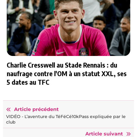
Charlie Cresswell au Stade Rennais : du
naufrage contre l'OM à un statut XXL, ses
5 dates au TFC
Article précédent
VIDÉO - L’aventure du TéFéCé10kPass expliquée par le
club
Article suivant