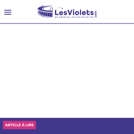
championnat depuis 10 ans
ARTICLE À LIRE