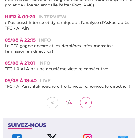
projet de Cloarec emballe l'After Foot (RMC)
HIER À 00:20
INTERVIEW
« Pas aussi intense et dynamique » : l’analyse d’Askou après
TFC - Al Ain
05/08 À 22:15
INFO
Le TFC gagne encore et les dernières infos mercato :
l'émission en direct ici !
05/08 À 21:01
INFO
TFC 1-0 Al Ain : une deuxième victoire consécutive !
05/08 À 18:40
LIVE
TFC - Al Ain : Bakhouche offre la victoire, revivez le direct ici !
/
<
>
1
4
SUIVEZ-NOUS