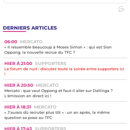
DERNIERS ARTICLES
06:00
MERCATO
« Il ressemble beaucoup à Moses Simon » : qui est Sion
Oppong, la nouvelle recrue du TFC ?
HIER À 21:00
SUPPORTERS
Le forum de nuit : discutez toute la soirée entre supporters ici
!
HIER À 20:50
MERCATO
Mercato : que vaut Oppong et faut-il aller sur Dallinga ?
L'émission en direct ici !
HIER À 18:31
MERCATO
« J'aurais dû recruter plus tôt » : un an après, la même
question se pose au TFC
HIER À 17:43
SUPPORTERS