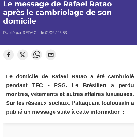
Le message de Rafael Ratao
après le cambriolage de son
domicile
Publié par
REDAC
le 01/09 à 13:53
©
Florian Martinez
Le domicile de Rafael Ratao a été cambriolé
pendant TFC - PSG. Le Brésilien a perdu
montres, vêtements et autres affaires luxueuses.
Sur les réseaux sociaux, l’attaquant toulousain a
publié un message suite à cette information :