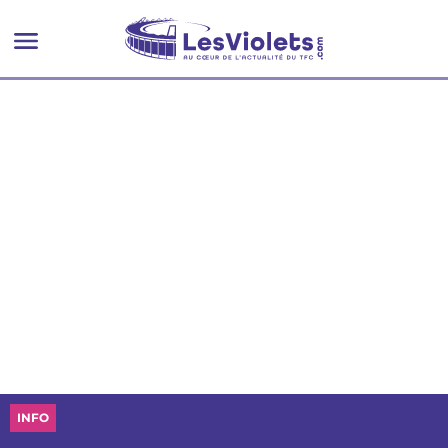
retenir après TFC - PSG (0-3)
INFO