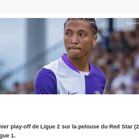
©
Sylvai
er play-off de Ligue 2 sur la pelouse du Red Star (2
gue 1.