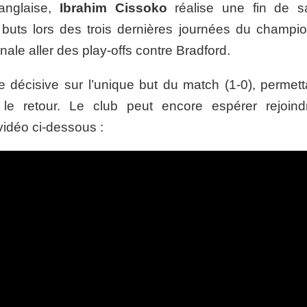
 anglaise,
Ibrahim Cissoko
réalise une fin de s
buts lors des trois dernières journées du champio
-finale aller des play-offs contre Bradford.
 décisive sur l’unique but du match (1-0), permett
le retour. Le club peut encore espérer rejoind
idéo ci-dessous :