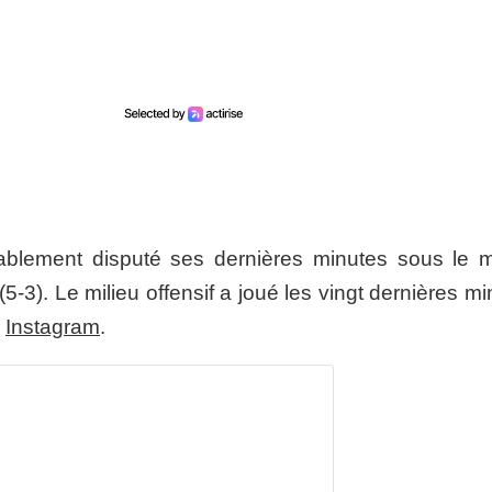
blement disputé ses dernières minutes sous le ma
5-3). Le milieu offensif a joué les vingt dernières m
r
Instagram
.