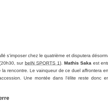
lé s’imposer chez le quatrième et disputera désorma
 (20h30, sur
beIN SPORTS 1
).
Mathis Saka
est ent
 la rencontre. Le vainqueur de ce duel affrontera en
accession. Une montée dans l’élite reste donc e
erre