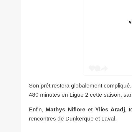
V
Son prêt restera globalement compliqué.
480 minutes en Ligue 2 cette saison, san
Enfin,
Mathys Niflore
et
Ylies Aradj
, 
rencontres de Dunkerque et Laval.