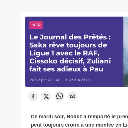
INFO
Le Journal des Prêtés :
Saka rêve toujours de
Ligue 1 avec le RAF,
Cissoko décisif, Zuliani
fait ses adieux à Pau
Publié par
REDAC
le 12/05 à 22:29
Ce mardi soir, Rodez a remporté le premi
peut toujours croire à une montée en Li