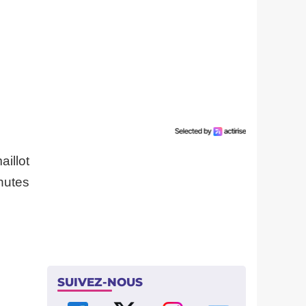
illot
inutes
SUIVEZ-NOUS