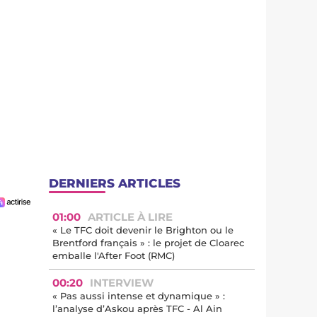
DERNIERS ARTICLES
01:00
ARTICLE À LIRE
« Le TFC doit devenir le Brighton ou le
Brentford français » : le projet de Cloarec
emballe l'After Foot (RMC)
00:20
INTERVIEW
« Pas aussi intense et dynamique » :
l’analyse d’Askou après TFC - Al Ain