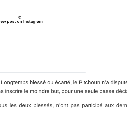
iew post on Instagram
 Longtemps blessé ou écarté, le Pitchoun n’a disput
s inscrire le moindre but, pour une seule passe déci
tous les deux blessés, n’ont pas participé aux dern