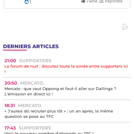
DERNIERS ARTICLES
21:00
SUPPORTERS
Le forum de nuit : discutez toute la soirée entre supporters ici
!
20:50
MERCATO
Mercato : que vaut Oppong et faut-il aller sur Dallinga ?
L'émission en direct ici !
18:31
MERCATO
« J'aurais dû recruter plus tôt » : un an après, la même
question se pose au TFC
17:43
SUPPORTERS
Voici le nouveau nombre d'abonnés au TFC !