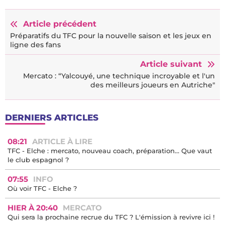
Article précédent
Préparatifs du TFC pour la nouvelle saison et les jeux en
ligne des fans
Article suivant
Mercato : “Yalcouyé, une technique incroyable et l'un
des meilleurs joueurs en Autriche"
DERNIERS ARTICLES
08:21
ARTICLE À LIRE
TFC - Elche : mercato, nouveau coach, préparation… Que vaut
le club espagnol ?
07:55
INFO
Où voir TFC - Elche ?
HIER À 20:40
MERCATO
Qui sera la prochaine recrue du TFC ? L'émission à revivre ici !