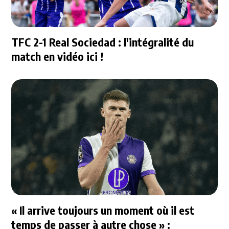
TFC 2-1 Real Sociedad : l'intégralité du
match en vidéo ici !
« Il arrive toujours un moment où il est
temps de passer à autre chose » :