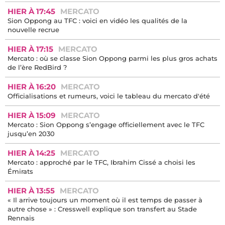
HIER À 17:45
MERCATO
Sion Oppong au TFC : voici en vidéo les qualités de la
nouvelle recrue
HIER À 17:15
MERCATO
Mercato : où se classe Sion Oppong parmi les plus gros achats
de l’ère RedBird ?
HIER À 16:20
MERCATO
Officialisations et rumeurs, voici le tableau du mercato d'été
HIER À 15:09
MERCATO
Mercato : Sion Oppong s’engage officiellement avec le TFC
jusqu’en 2030
HIER À 14:25
MERCATO
Mercato : approché par le TFC, Ibrahim Cissé a choisi les
Émirats
HIER À 13:55
MERCATO
« Il arrive toujours un moment où il est temps de passer à
autre chose » : Cresswell explique son transfert au Stade
Rennais