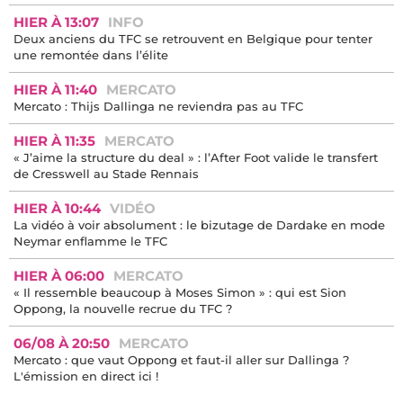
HIER À 13:07
INFO
Deux anciens du TFC se retrouvent en Belgique pour tenter
une remontée dans l’élite
HIER À 11:40
MERCATO
Mercato : Thijs Dallinga ne reviendra pas au TFC
HIER À 11:35
MERCATO
« J’aime la structure du deal » : l’After Foot valide le transfert
de Cresswell au Stade Rennais
HIER À 10:44
VIDÉO
La vidéo à voir absolument : le bizutage de Dardake en mode
Neymar enflamme le TFC
HIER À 06:00
MERCATO
« Il ressemble beaucoup à Moses Simon » : qui est Sion
Oppong, la nouvelle recrue du TFC ?
06/08 À 20:50
MERCATO
Mercato : que vaut Oppong et faut-il aller sur Dallinga ?
L'émission en direct ici !