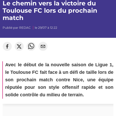
Le chemin vers la victoire du
Toulouse FC lors du prochain
match
Publié par
REDAC
le 29/07 à 12:22
©
Segato Photo
Avec le début de la nouvelle saison de Ligue 1,
le Toulouse FC fait face à un défi de taille lors de
son prochain match contre Nice, une équipe
réputée pour son style offensif rapide et son
solide contrôle du milieu de terrain.