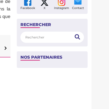
ue de
Facebook
X
Instagram
Contact
ns la
is que
RECHERCHER
Rechercher
NOS PARTENAIRES