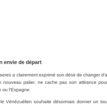
n envie de départ
seres a clairement exprimé son désir de changer d’ai
un nouveau palier, ne cache pas son attirance pou
e ou l’Espagne.
e, le Vénézuélien souhaite désormais donner un tou