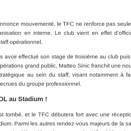
s'annonce mouvementé, le TFC ne renforce pas seul
nisation en interne. Le club vient en effet d'offici
taff opérationnel.
 avoir effectué son stage de troisième au club puis 
érations grand public, Matteo Sinic franchit une nou
ratégique au sein du staff, visant notamment à faci
s recrues du groupe professionnel.
'OL au Stadium !
st tombé, et le TFC débutera fort avec une récepti
dium. Parmi les autres rendez-vous majeurs de la sa