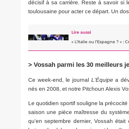
décisif à sa carrière. Reste à savoir si 
toulousaine pour acter ce départ. Un dos
Lire aussi
« L’Italie ou l’Espagne ? » :
> Vossah parmi les 30 meilleurs 
Ce week-end, le journal
L'Équipe
a dév
nés en 2008, et notre Pitchoun Alexis V
​Le quotidien sportif souligne la précocit
saison une pièce maîtresse du système
qu'en septembre dernier, Vossah était 