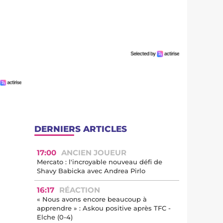
DERNIERS ARTICLES
17:00
ANCIEN JOUEUR
Mercato : l'incroyable nouveau défi de
Shavy Babicka avec Andrea Pirlo
16:17
RÉACTION
« Nous avons encore beaucoup à
apprendre » : Askou positive après TFC -
Elche (0-4)