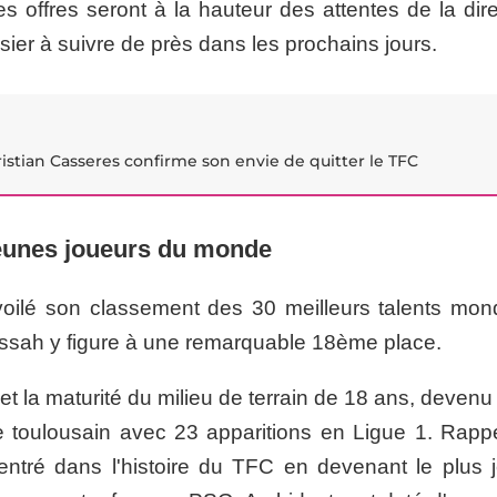
les offres seront à la hauteur des attentes de la dir
sier à suivre de près dans les prochains jours.
 Cristian Casseres confirme son envie de quitter le TFC
jeunes joueurs du monde
oilé son classement des 30 meilleurs talents mon
ossah y figure à une remarquable 18ème place.
é et la maturité du milieu de terrain de 18 ans, devenu
 toulousain avec 23 apparitions en Ligue 1. Rapp
entré dans l'histoire du TFC en devenant le plus 