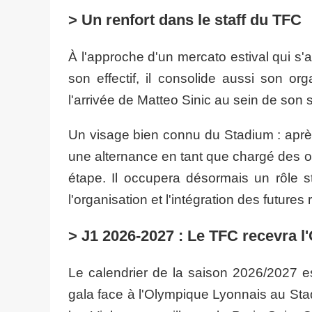
> Un renfort dans le staff du TFC
À l'approche d'un mercato estival qui 
son effectif, il consolide aussi son orga
l'arrivée de Matteo Sinic au sein de son s
​Un visage bien connu du Stadium : après
une alternance en tant que chargé des op
étape. Il occupera désormais un rôle st
l'organisation et l'intégration des future
> J1 2026-2027 : Le TFC recevra l
Le calendrier de la saison 2026/2027 e
gala face à l'Olympique Lyonnais au Sta