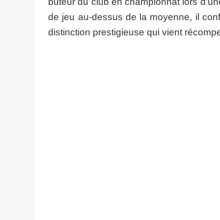
buteur du club en championnat lors d'un
de jeu au-dessus de la moyenne, il conf
distinction prestigieuse qui vient récompe