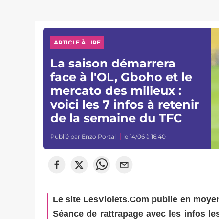
ARTICLE À LIRE
La saison démarrera
face à l'OL, Gboho et le
mercato des milieux :
voici les 7 infos à retenir
de la semaine du TFC
Publié par
Enzo Portal
le 14/06 à 16:40
Le site LesViolets.Com publie en moyenne
Séance de rattrapage avec les infos le