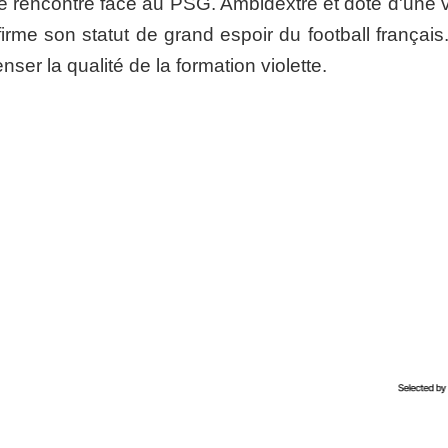
e rencontre face au PSG. Ambidextre et doté d'une v
irme son statut de grand espoir du football français
nser la qualité de la formation violette.