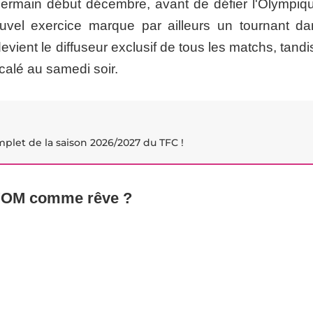
t-Germain début décembre, avant de défier l'Olympiq
uvel exercice marque par ailleurs un tournant da
evient le diffuseur exclusif de tous les matchs, tand
écalé au samedi soir.
plet de la saison 2026/2027 du TFC !
 l'OM comme rêve ?