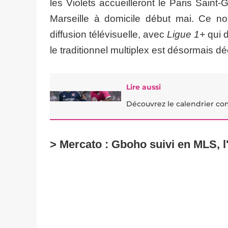
les Violets accueilleront le Paris Sain
Marseille à domicile début mai. Ce no
diffusion télévisuelle, avec
Ligue 1+
qui d
le traditionnel multiplex est désormais d
Lire aussi
Découvrez le calendrier com
> Mercato : Gboho suivi en MLS,