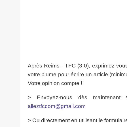
Après Reims - TFC (3-0), exprimez-vous
votre plume pour écrire un article (min
Votre opinion compte !
> Envoyez-nous dès maintenant vo
alleztfccom@gmail.com
> Ou directement en utilisant le formulai