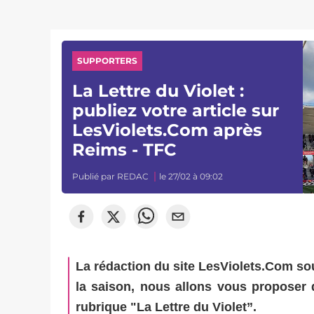
SUPPORTERS
La Lettre du Violet :
publiez votre article sur
LesViolets.Com après
Reims - TFC
Publié par
REDAC
le 27/02 à 09:02
La rédaction du site LesViolets.Com so
la saison, nous allons vous proposer 
rubrique "La Lettre du Violet”.