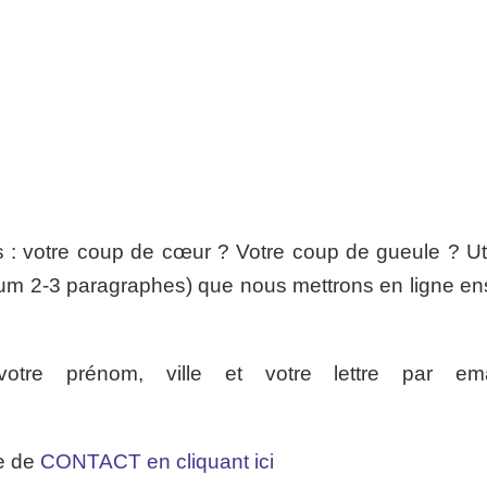
 : votre coup de cœur ? Votre coup de gueule ? Uti
imum 2-3 paragraphes) que nous mettrons en ligne ens
tre prénom, ville et votre lettre par ema
re de
CONTACT en cliquant ici