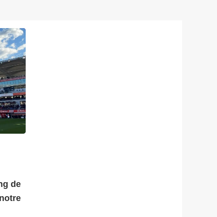
ng de
notre