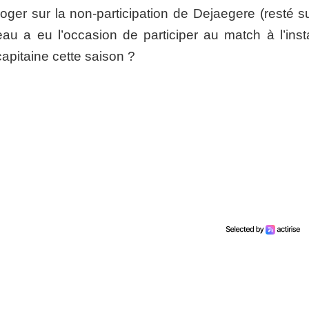
rroger sur la non-participation de Dejaegere (resté s
au a eu l’occasion de participer au match à l’inst
capitaine cette saison ?