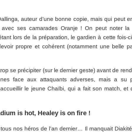
Dallinga, auteur d’une bonne copie, mais qui peut e
é avec ses camarades Oranje ! On peut noter la 
tant lors de la préparation, le gardien à cette fois-c
devoir propre et cohérent (notamment une belle p
op se précipiter (sur le dernier geste) avant de ren
unes face aux attaquants adverses, mais a su 
ccueillir le jeune Chaïbi, qui a fait son match, et 
dium is hot, Healey is on fire !
tous nos héros de l’an dernier… Il manquait Diakité,