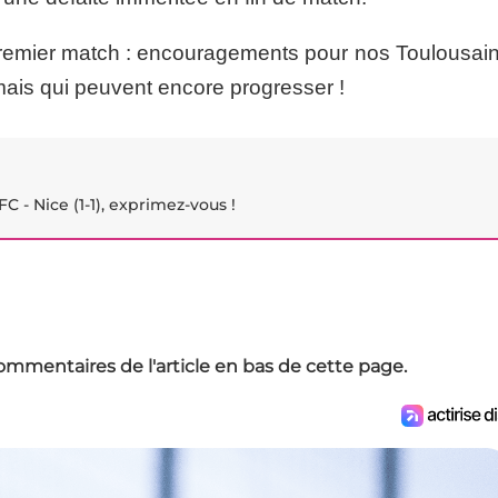
 premier match : encouragements pour nos Toulousain
ais qui peuvent encore progresser !
FC - Nice (1-1), exprimez-vous !
ommentaires de l'article en bas de cette page.