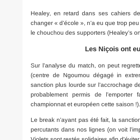
Healey, en retard dans ses cahiers de 
changer « d’école », n’a eu que trop peu 
le chouchou des supporters (Healey’s on
Les Niçois ont eu
Sur l’analyse du match, on peut regret
(centre de Ngoumou dégagé in extremi
sanction plus lourde sur l’accrochage de
probablement permis de l’emporter 
championnat et européen cette saison !)
Le break n’ayant pas été fait, la sancti
percutants dans nos lignes (on voit l’
Violets sont restés solidaires afin d'évit