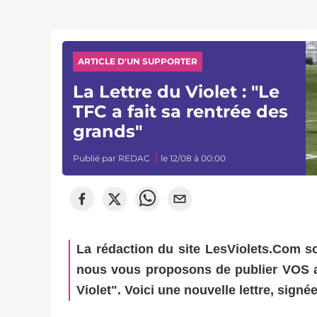
ARTICLE D'UN SUPPORTER
La Lettre du Violet : "Le
TFC a fait sa rentrée des
grands"
Publié par
REDAC
le 12/08 à 00:00
La rédaction du site LesViolets.Com s
nous vous proposons de publier VOS ar
Violet". Voici une nouvelle lettre, sign