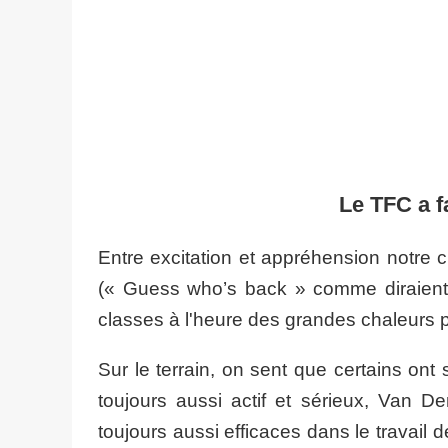
Le TFC a f
Entre excitation et appréhension notre 
(« Guess who’s back » comme diraient l
classes à l'heure des grandes chaleurs p
Sur le terrain, on sent que certains on
toujours aussi actif et sérieux, Van D
toujours aussi efficaces dans le travail 