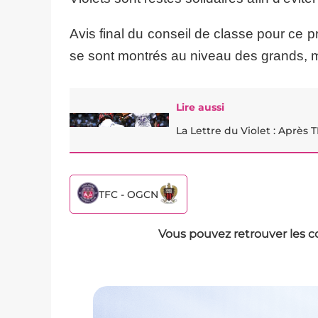
Avis final du conseil de classe pour ce
se sont montrés au niveau des grands, m
Lire aussi
La Lettre du Violet : Après T
TFC - OGCN
Vous pouvez retrouver les c