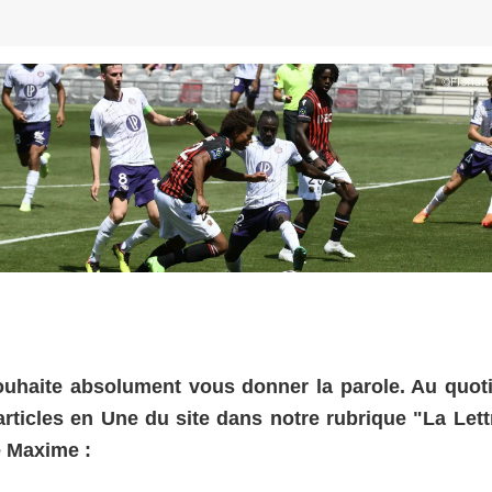
©
Florian
ouhaite absolument vous donner la parole. Au quoti
ticles en Une du site dans notre rubrique "La Lett
ée Maxime :