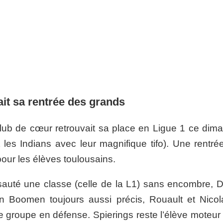
ait sa rentrée des grands
club de cœur retrouvait sa place en Ligue 1 ce dim
es Indians avec leur magnifique tifo). Une rentré
our les élèves toulousains.
t sauté une classe (celle de la L1) sans encombre, D
en Boomen toujours aussi précis, Rouault et Nicol
de groupe en défense. Spierings reste l’élève moteur