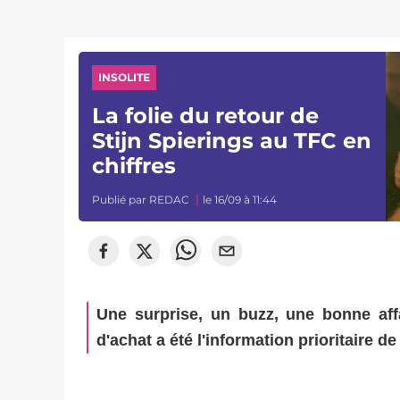
INSOLITE
La folie du retour de
Stijn Spierings au TFC en
chiffres
Publié par
REDAC
le 16/09 à 11:44
Une surprise, un buzz, une bonne affa
d'achat a été l'information prioritaire d