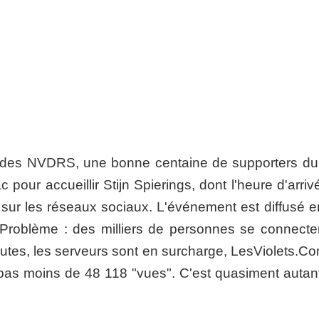
n des NVDRS, une bonne centaine de supporters d
 pour accueillir Stijn Spierings, dont l'heure d'arri
 sur les réseaux sociaux. L'événement est diffusé en
e. Problème : des milliers de personnes se connecte
es, les serveurs sont en surcharge, LesViolets.Co
é pas moins de 48 118 "vues". C'est quasiment autan