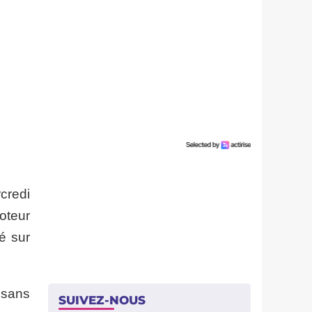
credi
oteur
é sur
 sans
SUIVEZ-NOUS