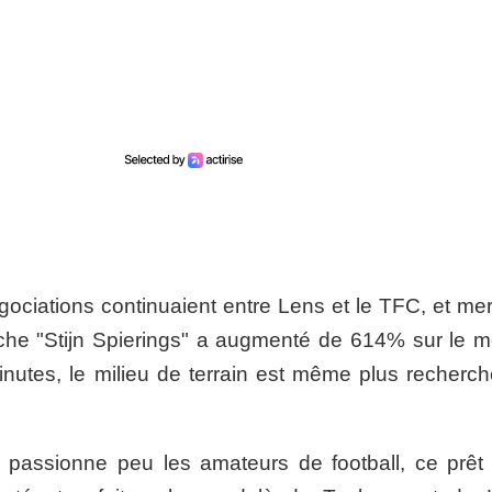
ociations continuaient entre Lens et le TFC, et mer
erche "Stijn Spierings" a augmenté de 614% sur le m
utes, le milieu de terrain est même plus recherch
ui passionne peu les amateurs de football, ce prêt