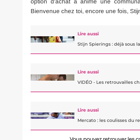
option d'achat a animé une communau
Bienvenue chez toi, encore une fois, Stijn
Lire aussi
Stijn Spierings : déjà sous
Lire aussi
VIDÉO - Les retrouvailles c
Lire aussi
Mercato : les coulisses du r
Vous pouvez retrouver les c