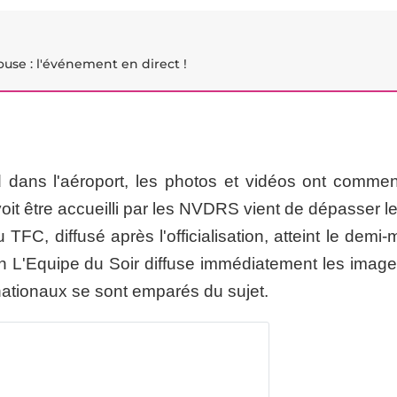
louse : l'événement en direct !
dans l'aéroport, les photos et vidéos ont comme
 voit être accueilli par les NVDRS vient de dépasser l
TFC, diffusé après l'officialisation, atteint le demi-m
on L'Equipe du Soir diffuse immédiatement les image
nationaux se sont emparés du sujet.