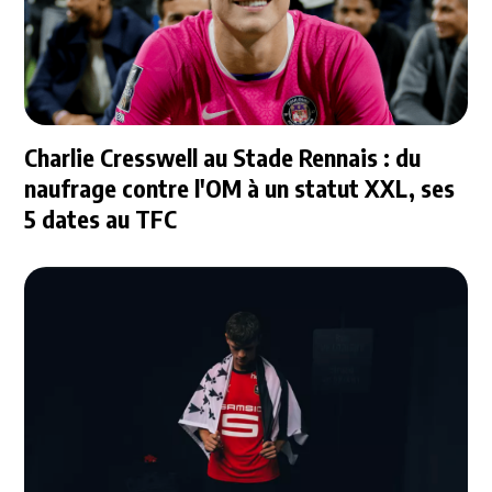
Charlie Cresswell au Stade Rennais : du
naufrage contre l'OM à un statut XXL, ses
5 dates au TFC