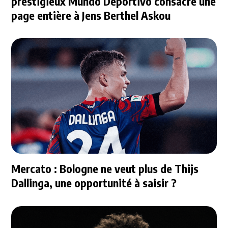
prestigieux Mundo Deportivo consacre une
page entière à Jens Berthel Askou
Mercato : Bologne ne veut plus de Thijs
Dallinga, une opportunité à saisir ?