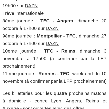
19h00 sur
DAZN
Trêve internationale
8ème journée :
TFC - Angers
, dimanche 20
octobre à 17h00 sur
DAZN
9ème journée :
Montpellier - TFC
, dimanche 27
octobre à 17h00 sur
DAZN
10ème journée :
TFC - Reims
, dimanche 3
novembre à 17h00 (à confirmer par la LFP
prochainement)
11ème journée :
Rennes - TFC
, week-end du 10
novembre (à confirmer par la LFP prochainement)
Les billetteries pour les quatre prochains matchs
à domicile - contre Lyon, Angers, Reims et
Auxerre - sont ouvertes avec des offres.