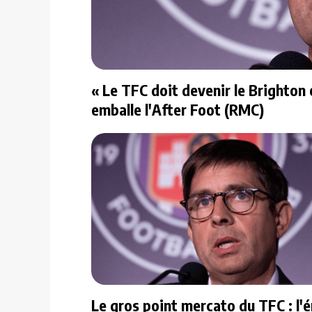
« Le TFC doit devenir le Brighton o
emballe l'After Foot (RMC)
Le gros point mercato du TFC : l'