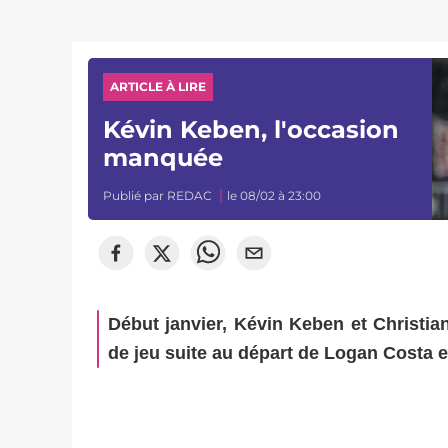
ARTICLE À LIRE
Kévin Keben, l'occasion
manquée
Publié par
REDAC
le 08/02 à 23:00
Début janvier, Kévin Keben et Christi
de jeu suite au départ de Logan Costa e