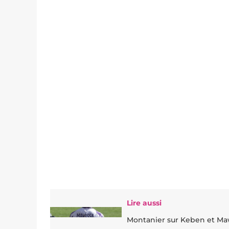
Lire aussi
Montanier sur Keben et Mawis