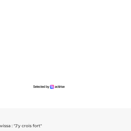
sa : "J'y crois fort"