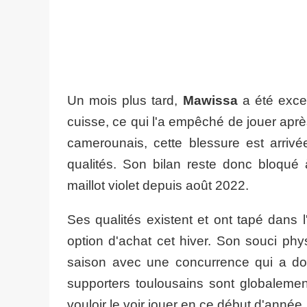
Un mois plus tard,
Mawissa
a été exce
cuisse, ce qui l'a empêché de jouer après
camerounais, cette blessure est arriv
qualités. Son bilan reste donc bloqué
maillot violet depuis août 2022.
Ses qualités existent et ont tapé dans l'œ
option d'achat cet hiver. Son souci phys
saison avec une concurrence qui a don
supporters toulousains sont globalement
vouloir le voir jouer en ce début d'année.