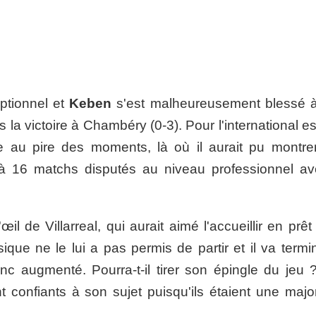
ptionnel et
Keben
s'est malheureusement blessé 
 la victoire à Chambéry (0-3). Pour l'international e
ée au pire des moments, là où il aurait pu montre
 à 16 matchs disputés au niveau professionnel av
il de Villarreal, qui aurait aimé l'accueillir en prê
ique ne le lui a pas permis de partir et il va termi
c augmenté. Pourra-t-il tirer son épingle du jeu 
 confiants à son sujet puisqu'ils étaient une major