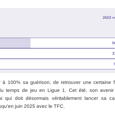
2653
v
5
3
1
er à 100% sa guérison, de retrouver une certaine 
du temps de jeu en Ligue 1. Cet été, son avenir
 qui doit désormais véritablement lancer sa car
usqu'en juin 2025 avec le TFC.