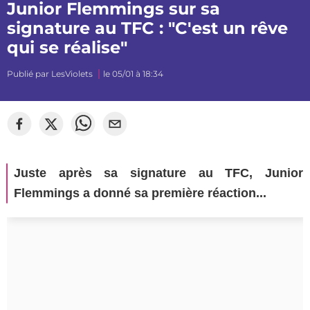
Junior Flemmings sur sa
signature au TFC : "C'est un rêve
qui se réalise"
Publié par
LesViolets
le 05/01 à 18:34
Juste après sa signature au TFC, Junior
Flemmings a donné sa première réaction...