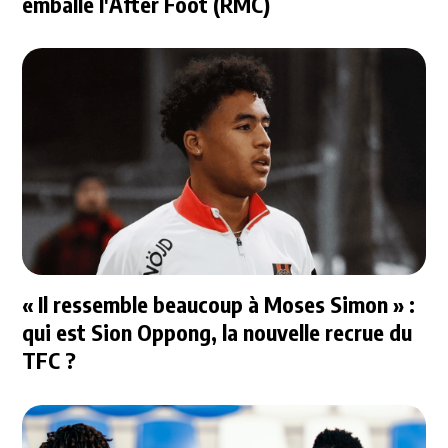
emballe l'After Foot (RMC)
« Il ressemble beaucoup à Moses Simon » :
qui est Sion Oppong, la nouvelle recrue du
TFC ?