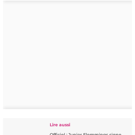
Lire aussi
Officiel : Junior Flemmings signe