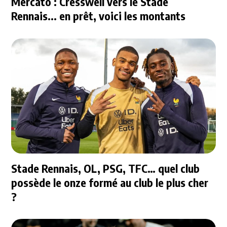
Mercato : Cresswell vers le Stade
Rennais... en prêt, voici les montants
Stade Rennais, OL, PSG, TFC… quel club
possède le onze formé au club le plus cher
?