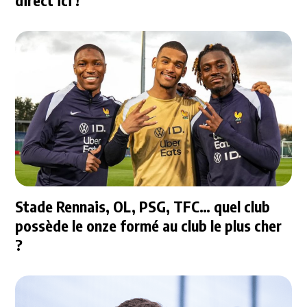
direct ici !
Stade Rennais, OL, PSG, TFC… quel club
possède le onze formé au club le plus cher
?