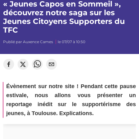
« Jeunes Capos en Sommeil »,
découvrez notre saga sur les
Jeunes Citoyens Supporters du
TFC
Publié par
Auxence Cames
le 07/07 à 10:50
©
Lola Machler
Évènement sur notre site ! Pendant cette pause
estivale, nous allons vous présenter un
reportage inédit sur le supportérisme des
jeunes, à Toulouse. Explications.