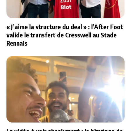
« J’aime la structure du deal » : l’After Foot
valide le transfert de Cresswell au Stade
Rennais
La vidéo à voir absolument : le bizutage de