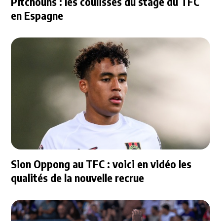
Pitchouns : les coulisses du stage du TFC
en Espagne
Sion Oppong au TFC : voici en vidéo les
qualités de la nouvelle recrue