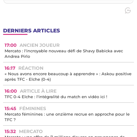
DERNIERS ARTICLES
17:00
ANCIEN JOUEUR
Mercato : l'incroyable nouveau défi de Shavy Babicka avec
Andrea Pirlo
16:17
RÉACTION
« Nous avons encore beaucoup à apprendre » : Askou positive
après TFC - Elche (0-4)
16:00
ARTICLE À LIRE
TFC 0-4 Elche : l'intégralité du match en vidéo ici !
15:45
FÉMININES
Mercato féminines : une onzième recrue en approche pour le
TFC ?
15:32
MERCATO