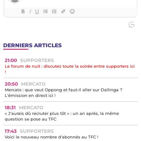
DERNIERS ARTICLES
21:00
SUPPORTERS
Le forum de nuit : discutez toute la soirée entre supporters ici
!
20:50
MERCATO
Mercato : que vaut Oppong et faut-il aller sur Dallinga ?
L'émission en direct ici !
18:31
MERCATO
« J'aurais dû recruter plus tôt » : un an après, la même
question se pose au TFC
17:43
SUPPORTERS
Voici le nouveau nombre d'abonnés au TFC !