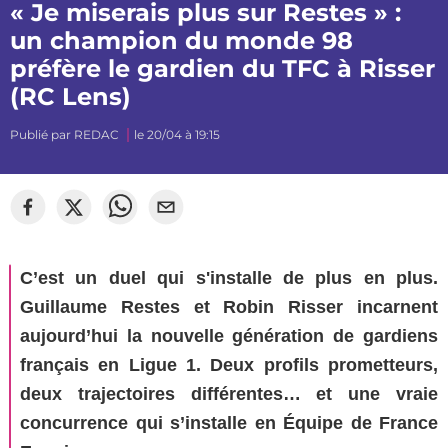
« Je miserais plus sur Restes » :
un champion du monde 98
préfère le gardien du TFC à Risser
(RC Lens)
Publié par
REDAC
le 20/04 à 19:15
©
Sylvain Dionisio
C’est un duel qui s'installe de plus en plus.
Guillaume Restes et Robin Risser incarnent
aujourd’hui la nouvelle génération de gardiens
français en Ligue 1. Deux profils prometteurs,
deux trajectoires différentes… et une vraie
concurrence qui s’installe en Équipe de France