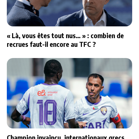
« Là, vous êtes tout nus… » : combien de
recrues faut-il encore au TFC ?
Champion invaincu, internationaux grecs