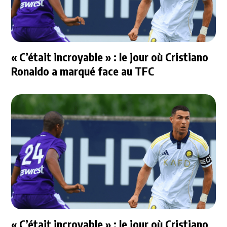
« C’était incroyable » : le jour où Cristiano
Ronaldo a marqué face au TFC
« C’était incroyable » : le jour où Cristiano