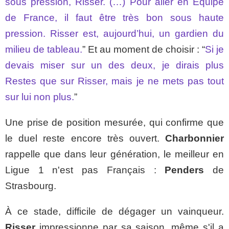
sous pression, Risser. (…) Pour aller en Équipe
de France, il faut être très bon sous haute
pression. Risser est, aujourd’hui, un gardien du
milieu de tableau.
” Et au moment de choisir : “
Si je
devais miser sur un des deux, je dirais plus
Restes que sur Risser, mais je ne mets pas tout
sur lui non plus.
”
Une prise de position mesurée, qui confirme que
le duel reste encore très ouvert.
Charbonnier
rappelle que dans leur génération, le meilleur en
Ligue 1 n'est pas Français :
Penders
de
Strasbourg.
À ce stade, difficile de dégager un vainqueur.
Risser
impressionne par sa saison, même s'il a