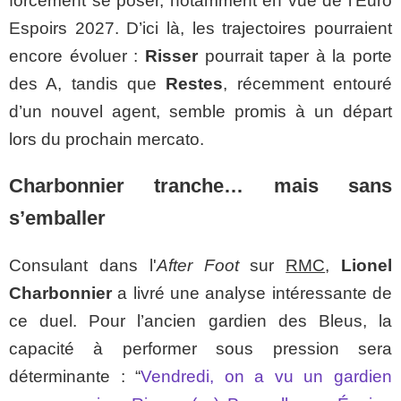
forcément se poser, notamment en vue de l’Euro
Espoirs 2027. D’ici là, les trajectoires pourraient
encore évoluer :
Risser
pourrait taper à la porte
des A, tandis que
Restes
, récemment entouré
d’un nouvel agent, semble promis à un départ
lors du prochain mercato.
Charbonnier tranche… mais sans
s’emballer
Consulant dans l'
After Foot
sur
RMC
,
Lionel
Charbonnier
a livré une analyse intéressante de
ce duel. Pour l’ancien gardien des Bleus, la
capacité à performer sous pression sera
déterminante : “
Vendredi, on a vu un gardien