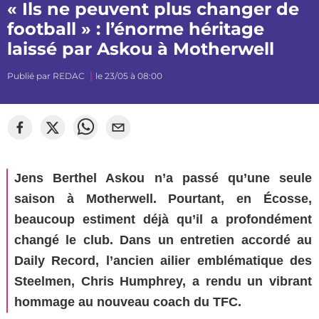
« Ils ne peuvent plus changer de
football » : l’énorme héritage
laissé par Askou à Motherwell
Publié par
REDAC
le 23/05 à 08:00
Jens Berthel Askou n’a passé qu’une seule
saison à Motherwell. Pourtant, en Écosse,
beaucoup estiment déjà qu’il a profondément
changé le club. Dans un entretien accordé au
Daily Record, l’ancien ailier emblématique des
Steelmen, Chris Humphrey, a rendu un vibrant
hommage au nouveau coach du TFC.