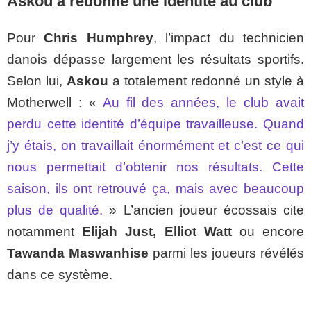
Askou a redonné une identité au club
Pour
Chris Humphrey
, l’impact du technicien
danois dépasse largement les résultats sportifs.
Selon lui,
Askou
a totalement redonné un style à
Motherwell : «
Au fil des années, le club avait
perdu cette identité d’équipe travailleuse. Quand
j’y étais, on travaillait énormément et c’est ce qui
nous permettait d’obtenir nos résultats. Cette
saison, ils ont retrouvé ça, mais avec beaucoup
plus de qualité.
» L’ancien joueur écossais cite
notamment
Elijah Just, Elliot Watt
ou encore
Tawanda Maswanhise
parmi les joueurs révélés
dans ce système.