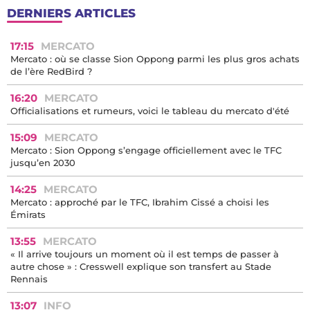
DERNIERS ARTICLES
17:15
MERCATO
Mercato : où se classe Sion Oppong parmi les plus gros achats
de l’ère RedBird ?
16:20
MERCATO
Officialisations et rumeurs, voici le tableau du mercato d'été
15:09
MERCATO
Mercato : Sion Oppong s’engage officiellement avec le TFC
jusqu’en 2030
14:25
MERCATO
Mercato : approché par le TFC, Ibrahim Cissé a choisi les
Émirats
13:55
MERCATO
« Il arrive toujours un moment où il est temps de passer à
autre chose » : Cresswell explique son transfert au Stade
Rennais
13:07
INFO