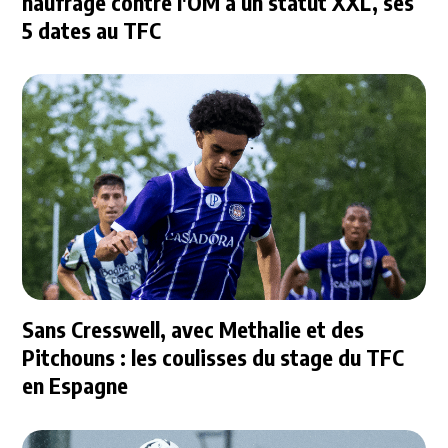
naufrage contre l'OM à un statut XXL, ses
5 dates au TFC
Sans Cresswell, avec Methalie et des
Pitchouns : les coulisses du stage du TFC
en Espagne