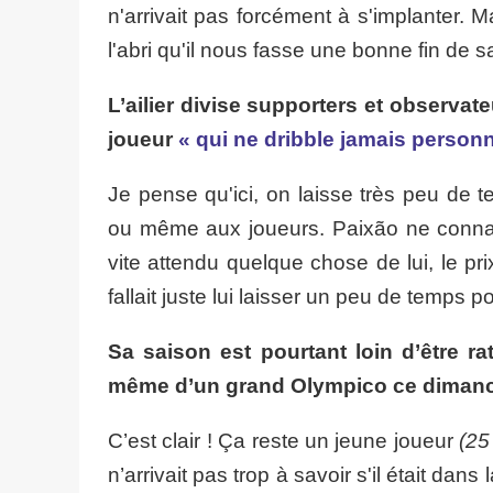
n'arrivait pas forcément à s'implanter. Ma
l'abri qu'il nous fasse une bonne fin de s
L’ailier divise supporters et observat
joueur
« qui ne dribble jamais personn
Je pense qu'ici, on laisse très peu de 
ou même aux joueurs. Paixão ne connai
vite attendu quelque chose de lui, le pri
fallait juste lui laisser un peu de temps p
Sa saison est pourtant loin d’être ra
même d’un grand Olympico ce dimanc
C’est clair ! Ça reste un jeune joueur
(25
n’arrivait pas trop à savoir s'il était dan