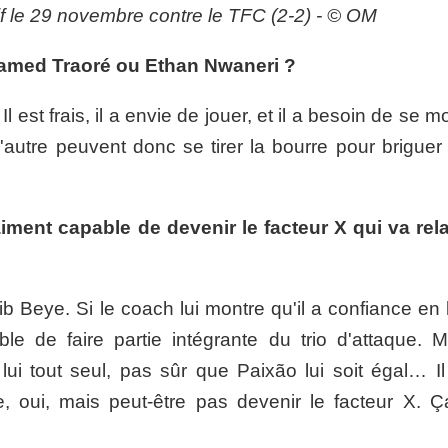
if le 29 novembre contre le TFC (2-2) - © OM
Hamed Traoré ou Ethan Nwaneri ?
 est frais, il a envie de jouer, et il a besoin de se m
autre peuvent donc se tirer la bourre pour briguer 
aiment capable de devenir le facteur X qui va rel
ib Beye. Si le coach lui montre qu'il a confiance en l
ble de faire partie intégrante du trio d'attaque. 
ui tout seul, pas sûr que Paixão lui soit égal… Il
e, oui, mais peut-être pas devenir le facteur X. 