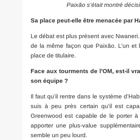
Paixão s’était montré décis
Sa place peut-elle être menacée par 
Le débat est plus présent avec Nwaneri. Il
de la même façon que Paixão. L’un et l'
place de titulaire.
Face aux tourments de l’OM, est-il vr
son équipe ?
Il faut qu’il rentre dans le système d’Hab
suis à peu près certain qu'il est capa
Greenwood est capable de le porter à l
apporter une plus-value supplémentair
semble un peu lourd.