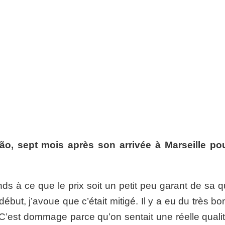
xão, sept mois après son arrivée à Marseille po
nds à ce que le prix soit un petit peu garant de sa q
début, j’avoue que c’était mitigé. Il y a eu du très bo
 C’est dommage parce qu’on sentait une réelle qualit