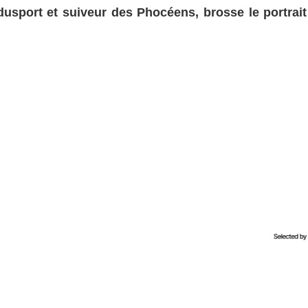
odusport et suiveur des Phocéens, brosse le portrait