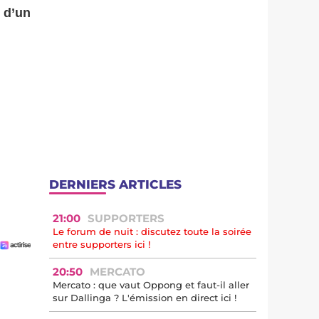
 d’un
DERNIERS ARTICLES
21:00
SUPPORTERS
Le forum de nuit : discutez toute la soirée
entre supporters ici !
20:50
MERCATO
Mercato : que vaut Oppong et faut-il aller
sur Dallinga ? L'émission en direct ici !