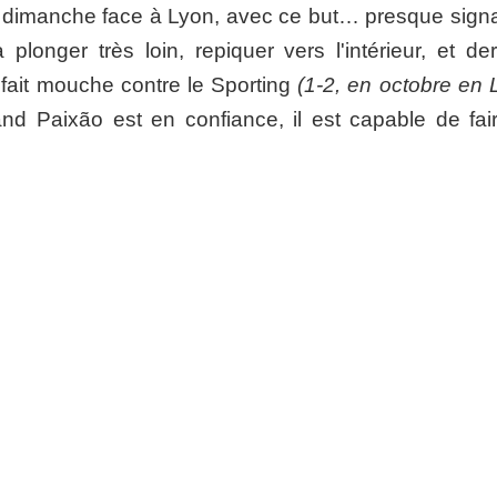
u dimanche face à Lyon, avec ce but… presque signa
 plonger très loin, repiquer vers l'intérieur, et der
 fait mouche contre le Sporting
(1-2, en octobre en
and Paixão
est en confiance, il est capable de fai