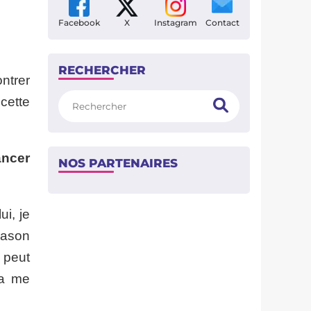
Facebook
X
Instagram
Contact
RECHERCHER
ontrer
Rechercher
cette
ancer
NOS PARTENAIRES
ui, je
Mason
 peut
Ça me