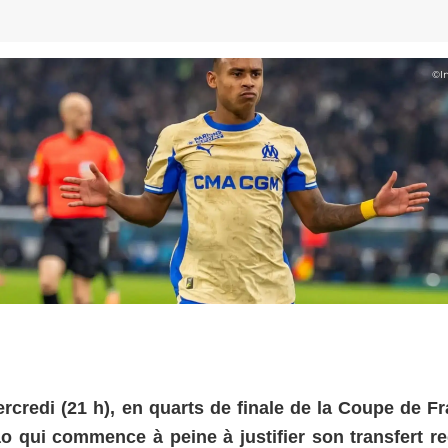
©
I
rcredi (21 h), en quarts de finale de la Coupe de Fr
ão qui commence à peine à justifier son transfert re