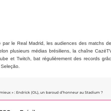
 par le Real Madrid, les audiences des matchs de
elon plusieurs médias brésiliens, la chaîne CazéTV
ube et Twitch, bat régulièrement des records grâ
 Seleção.
 mieux » : Endrick (OL), un baroud d’honneur au Stadium ?