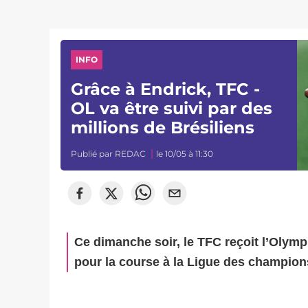
INFO
Grâce à Endrick, TFC -
OL va être suivi par des
millions de Brésiliens
Publié par
REDAC
le 10/05 à 11:30
Ce dimanche soir, le TFC reçoit l’Olym
pour la course à la Ligue des champion