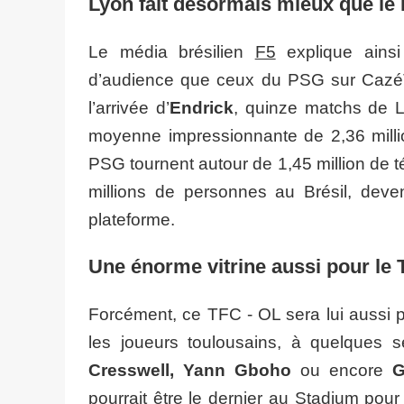
Lyon fait désormais mieux que le
Le média brésilien
F5
explique ainsi
d’audience que ceux du PSG sur CazéT
l’arrivée d’
Endrick
, quinze matchs de L
moyenne impressionnante de 2,36 milli
PSG tournent autour de 1,45 million de t
millions de personnes au Brésil, deven
plateforme.
Une énorme vitrine aussi pour le
Forcément, ce TFC - OL sera lui aussi pa
les joueurs toulousains, à quelques 
Cresswell, Yann Gboho
ou encore
G
pourrait être le dernier au Stadium pour