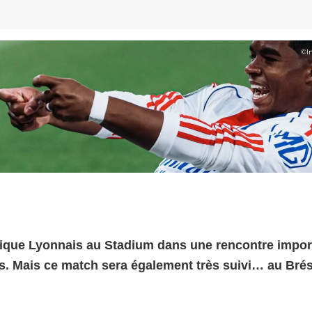
©
I
pique Lyonnais au Stadium dans une rencontre impor
s. Mais ce match sera également très suivi… au Brési