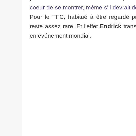
coeur de se montrer, même s'il devrait dé
Pour le TFC, habitué à être regardé pr
reste assez rare. Et l’effet
Endrick
trans
en événement mondial.