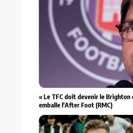
« Le TFC doit devenir le Brighton o
emballe l'After Foot (RMC)