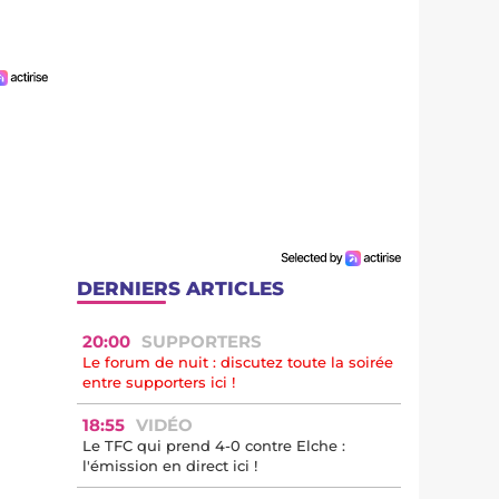
DERNIERS ARTICLES
20:00
SUPPORTERS
Le forum de nuit : discutez toute la soirée
entre supporters ici !
18:55
VIDÉO
Le TFC qui prend 4-0 contre Elche :
l'émission en direct ici !