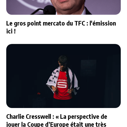
Le gros point mercato du TFC : l'émission
ici !
Charlie Cresswell : « La perspective de
jouer la Coupe d’Europe était une très