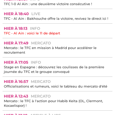
TFC 1-0 Al Ain : une deuxième victoire consécutive !
HIER À 18:40
LIVE
TFC - Al Ain : Bakhouche offre la victoire, revivez le direct ici !
HIER À 18:13
INFO
TFC - Al Ain : voici le 11 de départ
HIER À 17:49
MERCATO
Mercato : le TFC en mission à Madrid pour accélérer le
recrutement
HIER À 17:05
INFO
Stage en Espagne : découvrez les coulisses de la première
journée du TFC et le groupe convoqué
HIER À 16:57
MERCATO
Officialisations et rumeurs, voici le tableau du mercato d'été
HIER À 12:43
MERCATO
Mercato : le TFC à l'action pour Habib Keïta (OL, Clermont,
Kocaelispor) !