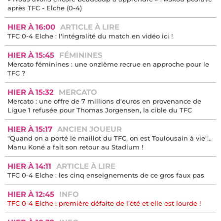
après TFC - Elche (0-4)
HIER À 16:00
ARTICLE À LIRE
TFC 0-4 Elche : l'intégralité du match en vidéo ici !
HIER À 15:45
FÉMININES
Mercato féminines : une onzième recrue en approche pour le
TFC ?
HIER À 15:32
MERCATO
Mercato : une offre de 7 millions d'euros en provenance de
Ligue 1 refusée pour Thomas Jorgensen, la cible du TFC
HIER À 15:17
ANCIEN JOUEUR
"Quand on a porté le maillot du TFC, on est Toulousain à vie"...
Manu Koné a fait son retour au Stadium !
HIER À 14:11
ARTICLE À LIRE
TFC 0-4 Elche : les cinq enseignements de ce gros faux pas
HIER À 12:45
INFO
TFC 0-4 Elche : première défaite de l’été et elle est lourde !