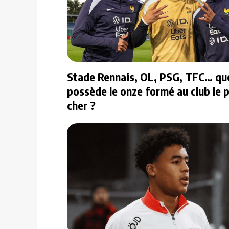
Stade Rennais, OL, PSG, TFC… que
possède le onze formé au club le p
cher ?