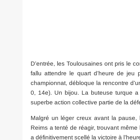
D’entrée, les Toulousaines ont pris le c
fallu attendre le quart d’heure de je
championnat, débloque la rencontre d’un
0, 14e). Un bijou. La buteuse turque a
superbe action collective partie de la déf
Malgré un léger creux avant la pause, l
Reims a tenté de réagir, trouvant même 
a définitivement scellé la victoire à l’heur