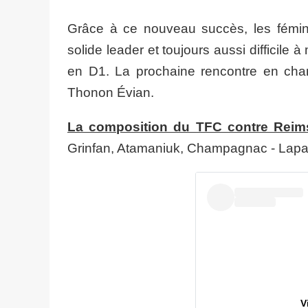
Grâce à ce nouveau succès, les fémin
solide leader et toujours aussi diffici
en D1. La prochaine rencontre en cha
Thonon Évian.
La composition du TFC contre Reims
Grinfan, Atamaniuk, Champagnac - Lapa
V