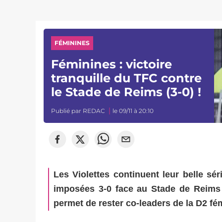
FÉMININES
Féminines : victoire
tranquille du TFC contre
le Stade de Reims (3-0) !
Publié par
REDAC
le 09/11 à 20:10
Les Violettes continuent leur belle sé
imposées 3-0 face au Stade de Reims 
permet de rester co-leaders de la D2 fé