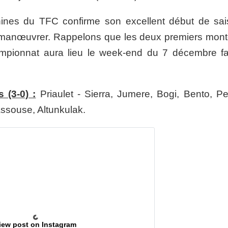
ines du TFC confirme son excellent début de sai
le à manœuvrer. Rappelons que les deux premiers mont
mpionnat aura lieu le week-end du 7 décembre f
 (3-0) :
Priaulet - Sierra, Jumere, Bogi, Bento, Pe
ssouse, Altunkulak.
iew post on Instagram