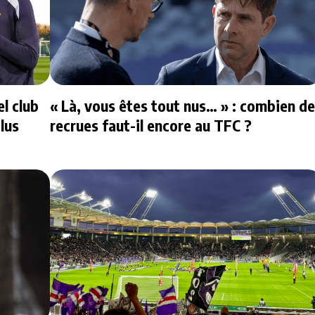
l club
« Là, vous êtes tout nus… » : combien de
lus
recrues faut-il encore au TFC ?