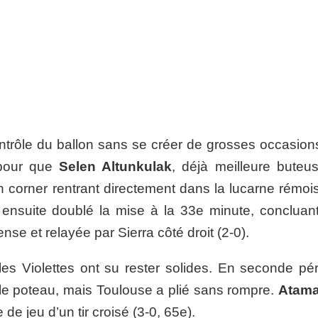
ontrôle du ballon sans se créer de grosses occasions
u pour que
Selen Altunkulak
, déjà meilleure buteu
 corner rentrant directement dans la lucarne rémois
 ensuite doublé la mise à la 33e minute, concluan
ense et relayée par Sierra côté droit (2-0).
es Violettes ont su rester solides. En seconde pér
le poteau, mais Toulouse a plié sans rompre.
Atama
e de jeu d’un tir croisé (3-0, 65e).