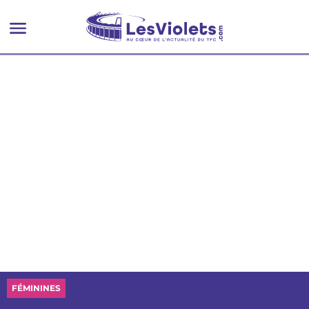
FÉMININES