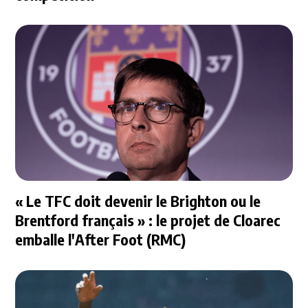
« Le TFC doit devenir le Brighton ou le
Brentford français » : le projet de Cloarec
emballe l'After Foot (RMC)