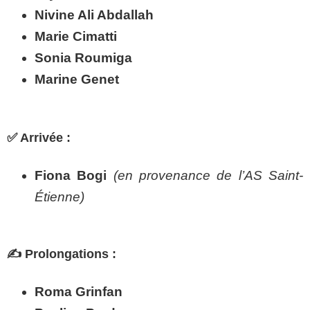
Nivine Ali Abdallah
Marie Cimatti
Sonia Roumiga
Marine Genet
✅ Arrivée :
Fiona Bogi
(en provenance de l’AS Saint-
Étienne)
✍️ Prolongations :
Roma Grinfan