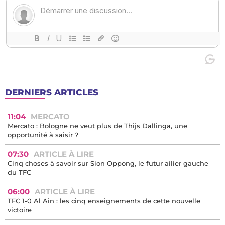
DERNIERS ARTICLES
11:04
MERCATO
Mercato : Bologne ne veut plus de Thijs Dallinga, une
opportunité à saisir ?
07:30
ARTICLE À LIRE
Cinq choses à savoir sur Sion Oppong, le futur ailier gauche
du TFC
06:00
ARTICLE À LIRE
TFC 1-0 Al Ain : les cinq enseignements de cette nouvelle
victoire