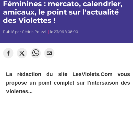
Féminines : mercato, calendrier,
amicaux, le point sur l'actualité
des Violettes !
Publié par
Cédric Polizzi
le 23/06 à 08:00
©
J C SHOOT
La rédaction du site LesViolets.Com vous
propose un point complet sur l'intersaison des
Violettes...