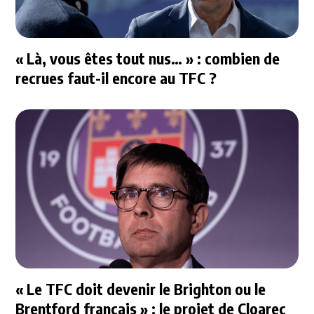
« Là, vous êtes tout nus… » : combien de
recrues faut-il encore au TFC ?
« Le TFC doit devenir le Brighton ou le
Brentford français » : le projet de Cloarec