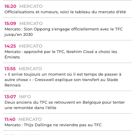
16:20
MERCATO
Officialisations et rumeurs, voici le tableau du mercato d'été
15:09
MERCATO
Mercato : Sion Oppong s’engage officiellement avec le TFC
jusqu’en 2030
14:25
MERCATO
Mercato : approché par le TFC, Ibrahim Cissé a choisi les
Émirats
13:55
MERCATO
« Il arrive toujours un moment où il est temps de passer à
autre chose » : Cresswell explique son transfert au Stade
Rennais
13:07
INFO
Deux anciens du TFC se retrouvent en Belgique pour tenter
une remontée dans l’élite
11:40
MERCATO
Mercato : Thijs Dallinga ne reviendra pas au TFC