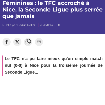
Féminines : le TFC accroché à
Nice, la Seconde Ligue plus serrée
que jamais
Publié par
Cédric Polizzi
le 28/09 à 18:10
©
Damiengrndtphotos
Le TFC n'a pu faire mieux qu'un simple match
nul (0-0) à Nice pour la troisième journée de
Seconde Ligue...