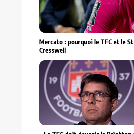
Mercato : pourquoi le TFC et le S
Cresswell
« Le TFC doit devenir le Brighton 