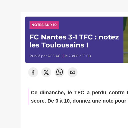
NOTES SUR 10
FC Nantes 3-1 TFC : notez
les Toulousains !
Publié par
REDAC
le 28/08 à 15:08
Ce dimanche, le TFC a perdu contre Na
score. De 0 à 10, donnez une note pour 