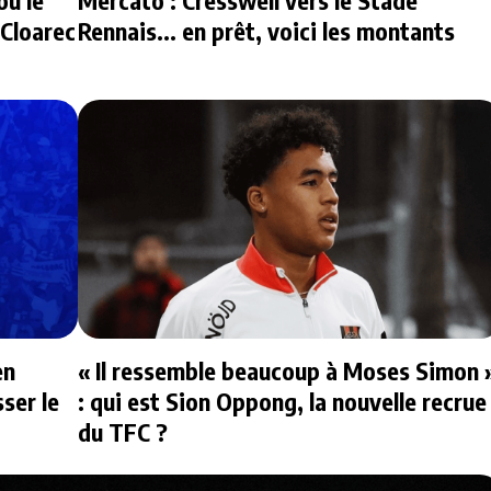
 Cloarec
Rennais... en prêt, voici les montants
en
« Il ressemble beaucoup à Moses Simon 
ser le
: qui est Sion Oppong, la nouvelle recrue
du TFC ?