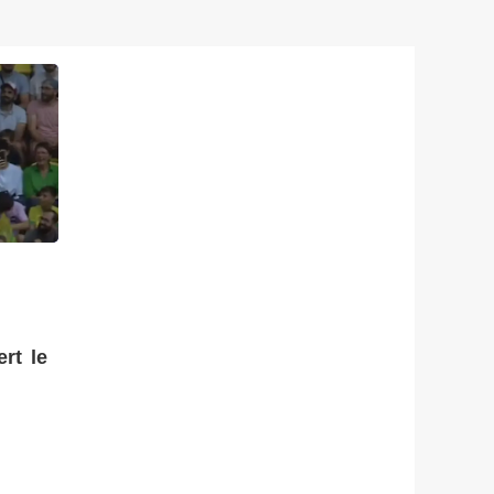
rt le