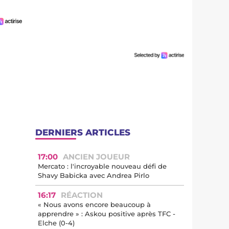
DERNIERS ARTICLES
17:00
ANCIEN JOUEUR
Mercato : l'incroyable nouveau défi de
Shavy Babicka avec Andrea Pirlo
16:17
RÉACTION
« Nous avons encore beaucoup à
apprendre » : Askou positive après TFC -
Elche (0-4)