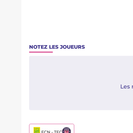
NOTEZ LES JOUEURS
Les 
FCN - TFC