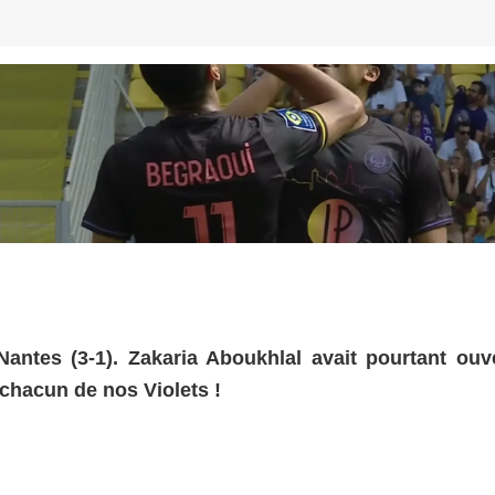
ntes (3-1). Zakaria Aboukhlal avait pourtant ouve
chacun de nos Violets !