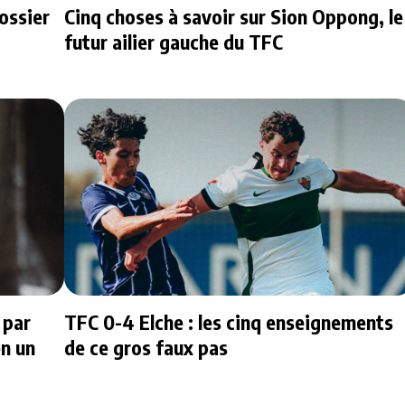
dossier
Cinq choses à savoir sur Sion Oppong, le
futur ailier gauche du TFC
 par
TFC 0-4 Elche : les cinq enseignements
en un
de ce gros faux pas