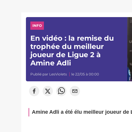
INFO
En vidéo : la remise du
trophée du meilleur
joueur de Ligue 2 à
Amine Adli
Publié par
LesViolets
le 22/05 à 00:00
Amine Adli a été élu meilleur joueur de