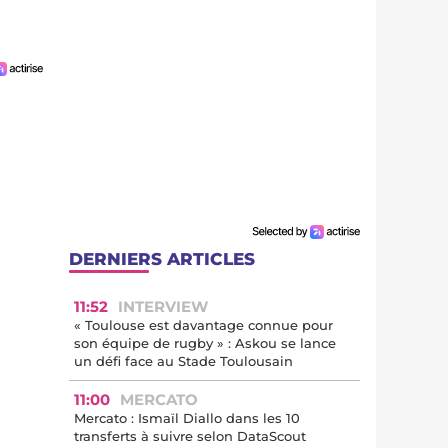
DERNIERS ARTICLES
11:52
INTERVIEW
« Toulouse est davantage connue pour
son équipe de rugby » : Askou se lance
un défi face au Stade Toulousain
11:00
MERCATO
Mercato : Ismaïl Diallo dans les 10
transferts à suivre selon DataScout