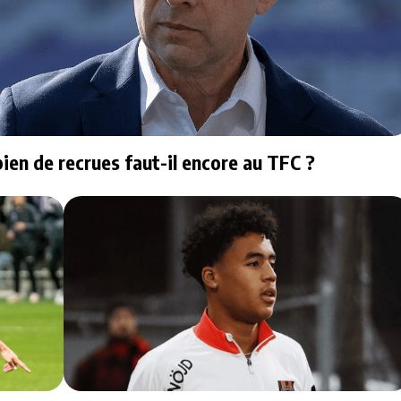
ien de recrues faut-il encore au TFC ?