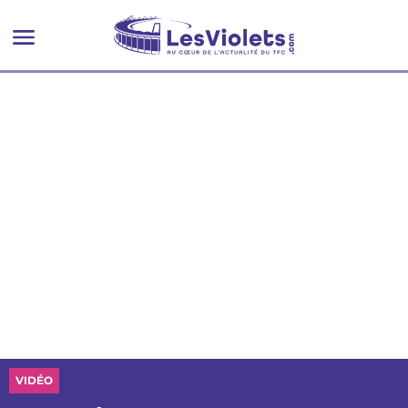
VIDÉO