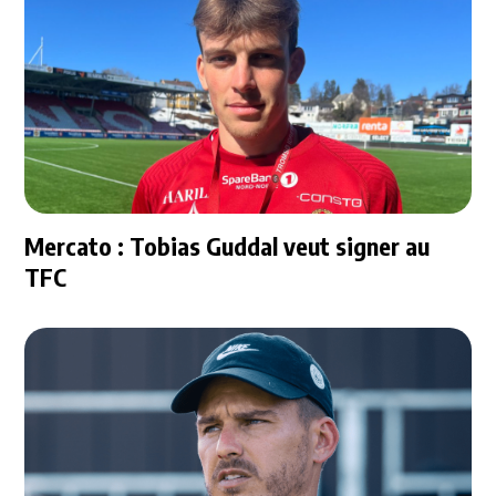
Mercato : Tobias Guddal veut signer au
TFC