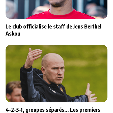
Le club officialise le staff de Jens Berthel
Askou
4-2-3-1, groupes séparés... Les premiers