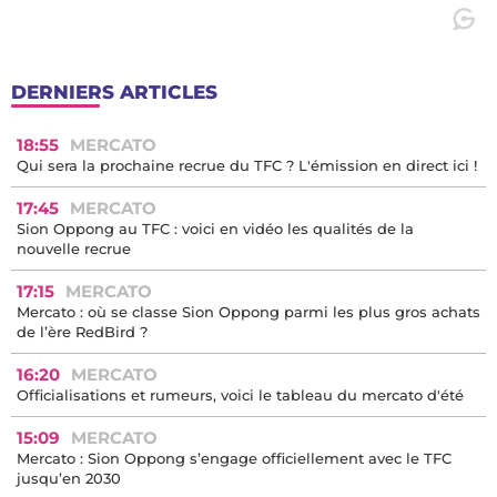
DERNIERS ARTICLES
18:55
MERCATO
Qui sera la prochaine recrue du TFC ? L'émission en direct ici !
17:45
MERCATO
Sion Oppong au TFC : voici en vidéo les qualités de la
nouvelle recrue
17:15
MERCATO
Mercato : où se classe Sion Oppong parmi les plus gros achats
de l’ère RedBird ?
16:20
MERCATO
Officialisations et rumeurs, voici le tableau du mercato d'été
15:09
MERCATO
Mercato : Sion Oppong s’engage officiellement avec le TFC
jusqu’en 2030