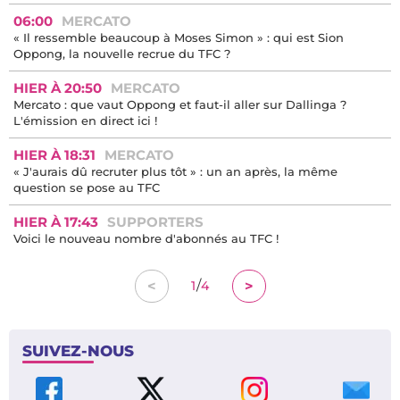
06:00
MERCATO
« Il ressemble beaucoup à Moses Simon » : qui est Sion
Oppong, la nouvelle recrue du TFC ?
HIER À 20:50
MERCATO
Mercato : que vaut Oppong et faut-il aller sur Dallinga ?
L'émission en direct ici !
HIER À 18:31
MERCATO
« J'aurais dû recruter plus tôt » : un an après, la même
question se pose au TFC
HIER À 17:43
SUPPORTERS
Voici le nouveau nombre d'abonnés au TFC !
/
<
>
1
4
SUIVEZ-NOUS