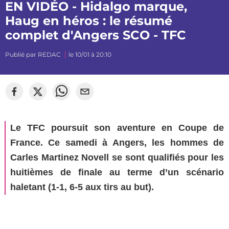
EN VIDÉO - Hidalgo marque,
Haug en héros : le résumé
complet d'Angers SCO - TFC
Publié par
REDAC
le 10/01 à 20:10
©
Segato Photo
Le TFC poursuit son aventure en Coupe de
France. Ce samedi à Angers, les hommes de
Carles Martinez Novell se sont qualifiés pour les
huitièmes de finale au terme d’un scénario
haletant (1-1, 6-5 aux tirs au but).