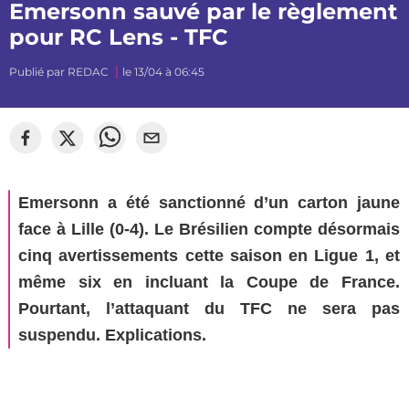
Emersonn sauvé par le règlement
pour RC Lens - TFC
Publié par
REDAC
le 13/04 à 06:45
©
Sylvain Dionisio
Emersonn a été sanctionné d’un carton jaune
face à Lille (0-4). Le Brésilien compte désormais
cinq avertissements cette saison en Ligue 1, et
même six en incluant la Coupe de France.
Pourtant, l’attaquant du TFC ne sera pas
suspendu. Explications.