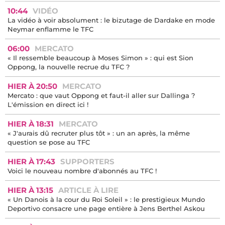
10:44
VIDÉO
La vidéo à voir absolument : le bizutage de Dardake en mode
Neymar enflamme le TFC
06:00
MERCATO
« Il ressemble beaucoup à Moses Simon » : qui est Sion
Oppong, la nouvelle recrue du TFC ?
HIER À 20:50
MERCATO
Mercato : que vaut Oppong et faut-il aller sur Dallinga ?
L'émission en direct ici !
HIER À 18:31
MERCATO
« J'aurais dû recruter plus tôt » : un an après, la même
question se pose au TFC
HIER À 17:43
SUPPORTERS
Voici le nouveau nombre d'abonnés au TFC !
HIER À 13:15
ARTICLE À LIRE
« Un Danois à la cour du Roi Soleil » : le prestigieux Mundo
Deportivo consacre une page entière à Jens Berthel Askou