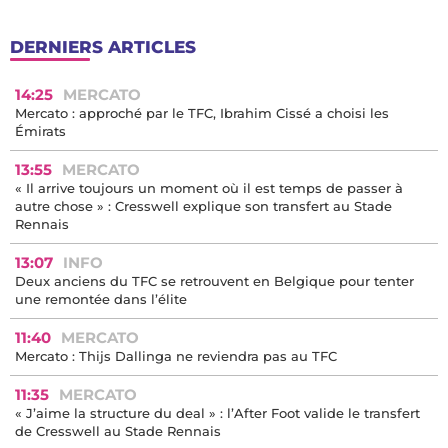
DERNIERS ARTICLES
14:25
MERCATO
Mercato : approché par le TFC, Ibrahim Cissé a choisi les
Émirats
13:55
MERCATO
« Il arrive toujours un moment où il est temps de passer à
autre chose » : Cresswell explique son transfert au Stade
Rennais
13:07
INFO
Deux anciens du TFC se retrouvent en Belgique pour tenter
une remontée dans l’élite
11:40
MERCATO
Mercato : Thijs Dallinga ne reviendra pas au TFC
11:35
MERCATO
« J’aime la structure du deal » : l’After Foot valide le transfert
de Cresswell au Stade Rennais