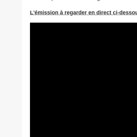
L'émission à regarder en direct ci-desso