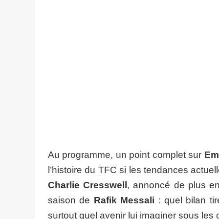
Au programme, un point complet sur
Em
l’histoire du TFC si les tendances actu
Charlie Cresswell
, annoncé de plus e
saison de
Rafik Messali
: quel bilan ti
surtout quel avenir lui imaginer sous les