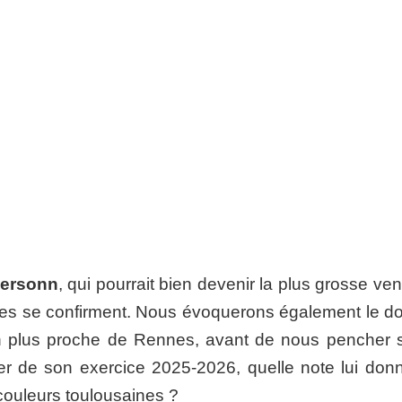
ersonn
, qui pourrait bien devenir la plus grosse ve
elles se confirment. Nous évoquerons également le do
n plus proche de Rennes, avant de nous pencher s
rer de son exercice 2025-2026, quelle note lui donn
 couleurs toulousaines ?