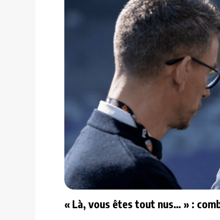
« Là, vous êtes tout nus… » : comb