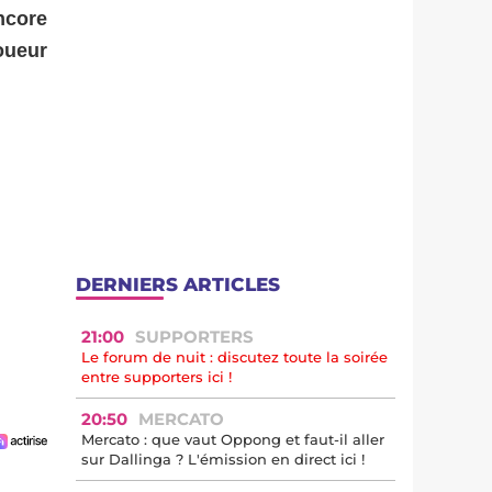
ncore
oueur
DERNIERS ARTICLES
21:00
SUPPORTERS
Le forum de nuit : discutez toute la soirée
entre supporters ici !
20:50
MERCATO
Mercato : que vaut Oppong et faut-il aller
sur Dallinga ? L'émission en direct ici !