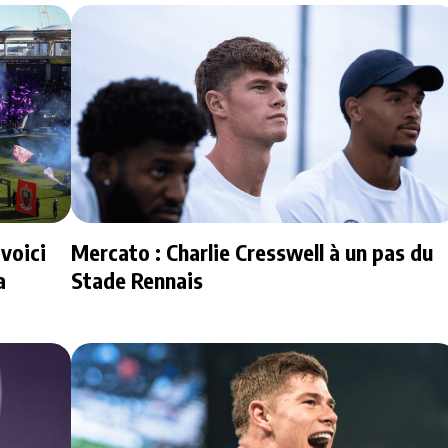
voici
Mercato : Charlie Cresswell à un pas du
a
Stade Rennais