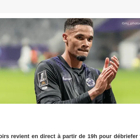
©
mj_photo
rs revient en direct à partir de 19h pour débriefer 