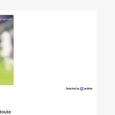
graphiee
toute