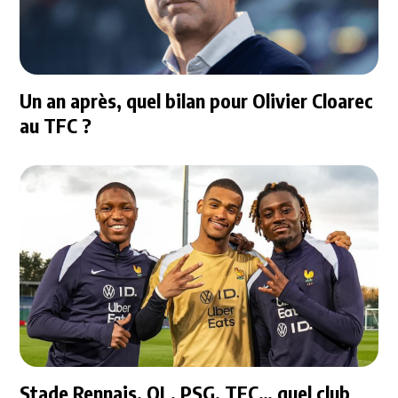
Un an après, quel bilan pour Olivier Cloarec
au TFC ?
Stade Rennais, OL, PSG, TFC… quel club