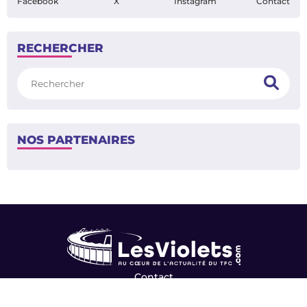
/
<
>
1
4
SUIVEZ-NOUS
Facebook
X
Instagram
Contact
RECHERCHER
Rechercher
NOS PARTENAIRES