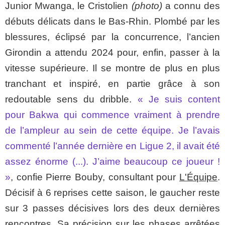
Junior Mwanga, le Cristolien
(photo)
a connu des
débuts délicats dans le Bas-Rhin. Plombé par les
blessures, éclipsé par la concurrence, l’ancien
Girondin a attendu 2024 pour, enfin, passer à la
vitesse supérieure. Il se montre de plus en plus
tranchant et inspiré, en partie grâce à son
redoutable sens du dribble.
«
Je suis content
pour Bakwa qui commence vraiment à prendre
de l’ampleur au sein de cette équipe. Je l’avais
commenté l’année dernière en Ligue 2, il avait été
assez énorme (...). J’aime beaucoup ce joueur !
»
, confie Pierre Bouby, consultant pour
L'Équipe
.
Décisif à 6 reprises cette saison, le gaucher reste
sur 3 passes décisives lors des deux dernières
rencontres. Sa précision sur les phases arrêtées