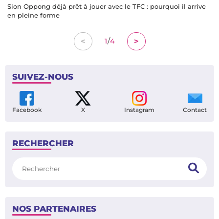
Sion Oppong déjà prêt à jouer avec le TFC : pourquoi il arrive
en pleine forme
/
<
>
1
4
SUIVEZ-NOUS
Facebook
X
Instagram
Contact
RECHERCHER
Rechercher
NOS PARTENAIRES