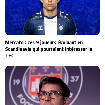
Mercato : ces 9 joueurs évoluant en
Scandinavie qui pourraient intéresser le
TFC