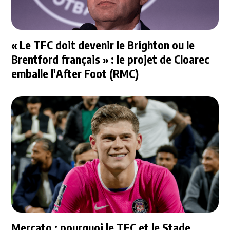
« Le TFC doit devenir le Brighton ou le
Brentford français » : le projet de Cloarec
emballe l'After Foot (RMC)
Mercato : pourquoi le TFC et le Stade