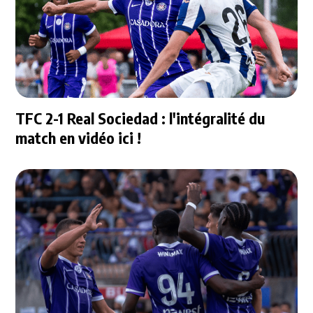
TFC 2-1 Real Sociedad : l'intégralité du
match en vidéo ici !