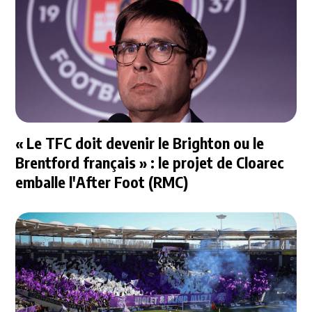
« Le TFC doit devenir le Brighton ou le
Brentford français » : le projet de Cloarec
emballe l'After Foot (RMC)