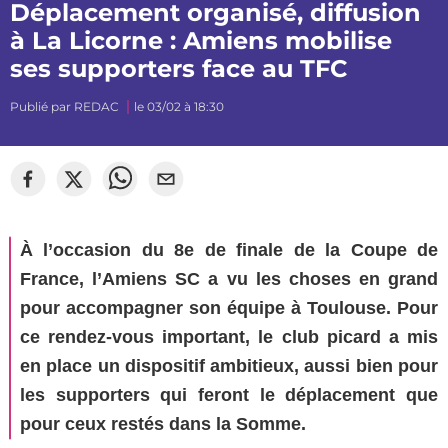
Déplacement organisé, diffusion
à La Licorne : Amiens mobilise
ses supporters face au TFC
Publié par
REDAC
le 03/02 à 18:30
À l’occasion du 8e de finale de la Coupe de
France, l’Amiens SC a vu les choses en grand
pour accompagner son équipe à Toulouse. Pour
ce rendez-vous important, le club picard a mis
en place un dispositif ambitieux, aussi bien pour
les supporters qui feront le déplacement que
pour ceux restés dans la Somme.