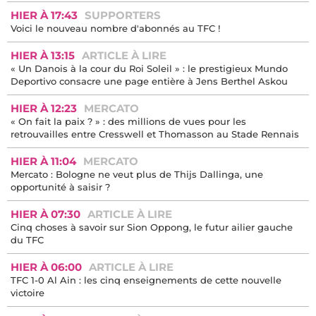
HIER À 17:43
SUPPORTERS
Voici le nouveau nombre d'abonnés au TFC !
HIER À 13:15
ARTICLE À LIRE
« Un Danois à la cour du Roi Soleil » : le prestigieux Mundo
Deportivo consacre une page entière à Jens Berthel Askou
HIER À 12:23
MERCATO
« On fait la paix ? » : des millions de vues pour les
retrouvailles entre Cresswell et Thomasson au Stade Rennais
HIER À 11:04
MERCATO
Mercato : Bologne ne veut plus de Thijs Dallinga, une
opportunité à saisir ?
HIER À 07:30
ARTICLE À LIRE
Cinq choses à savoir sur Sion Oppong, le futur ailier gauche
du TFC
HIER À 06:00
ARTICLE À LIRE
TFC 1-0 Al Ain : les cinq enseignements de cette nouvelle
victoire