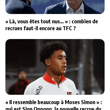
« Là, vous êtes tout nus… » : combien de
recrues faut-il encore au TFC ?
« Il ressemble beaucoup à Moses Simon » :
qui est Sion Oppong, la nouvelle recrue du