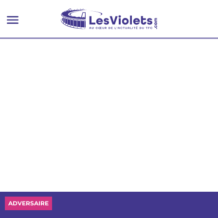
ça a pesé"
ADVERSAIRE