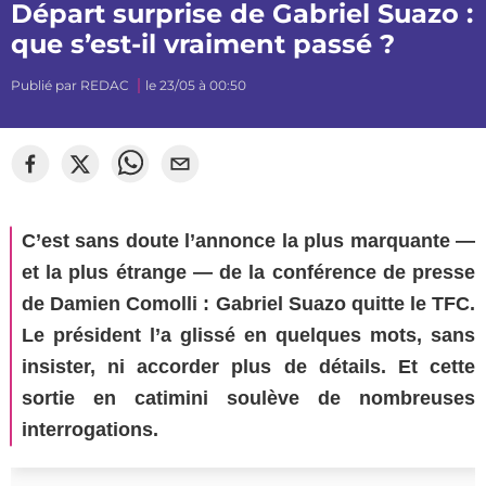
Départ surprise de Gabriel Suazo :
que s’est-il vraiment passé ?
Publié par
REDAC
le 23/05 à 00:50
©
Segato Photo
C’est sans doute l’annonce la plus marquante —
et la plus étrange — de la conférence de presse
de Damien Comolli : Gabriel Suazo quitte le TFC.
Le président l’a glissé en quelques mots, sans
insister, ni accorder plus de détails. Et cette
sortie en catimini soulève de nombreuses
interrogations.