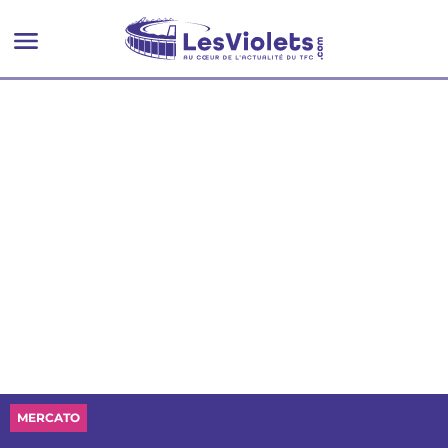
les attaquants
MERCATO