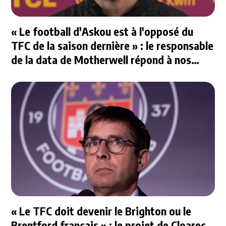
« Le football d'Askou est à l'opposé du
TFC de la saison dernière » : le responsable
de la data de Motherwell répond à nos
questions
« Le TFC doit devenir le Brighton ou le
Brentford français » : le projet de Cloarec