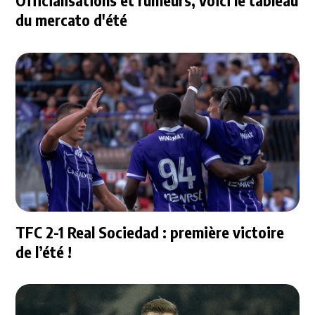
Officialisations et rumeurs, voici le tableau
du mercato d'été
TFC 2-1 Real Sociedad : première victoire
de l’été !