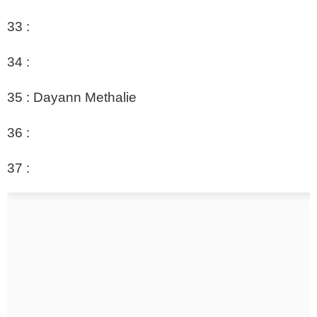
33 :
34 :
35 : Dayann Methalie
36 :
37 :