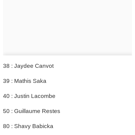
38 : Jaydee Canvot
39 : Mathis Saka
40 : Justin Lacombe
50 : Guillaume Restes
80 : Shavy Babicka