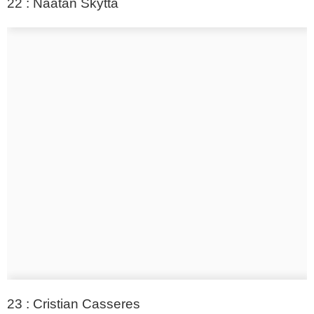
22 : Naatan Skyttä
23 : Cristian Casseres