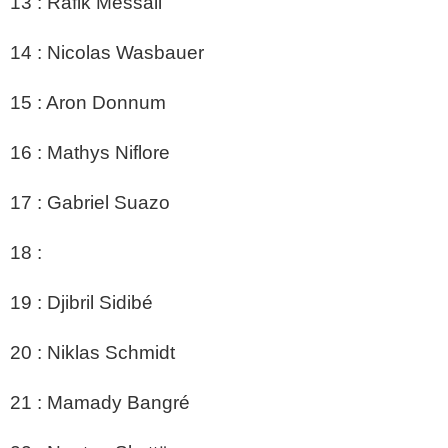
13 : Rafik Messali
14 : Nicolas Wasbauer
15 : Aron Donnum
16 : Mathys Niflore
17 : Gabriel Suazo
18 :
19 : Djibril Sidibé
20 : Niklas Schmidt
21 : Mamady Bangré