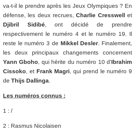
va-t-il le prendre après les Jeux Olympiques ? En
défense, les deux recrues,
Charlie Cresswell
et
Djibril Sidibé
, ont décidé de prendre
respectivement le numéro 4 et le numéro 19. Il
reste le numéro 3 de
Mikkel Desler
. Finalement,
les deux principaux changements concernent
Yann Gboho
, qui hérite du numéro 10 d'
Ibrahim
Cissoko
, et
Frank Magri
, qui prend le numéro 9
de
Thijs Dallinga
.
Les numéros connus :
1 : /
2 : Rasmus Nicolaisen