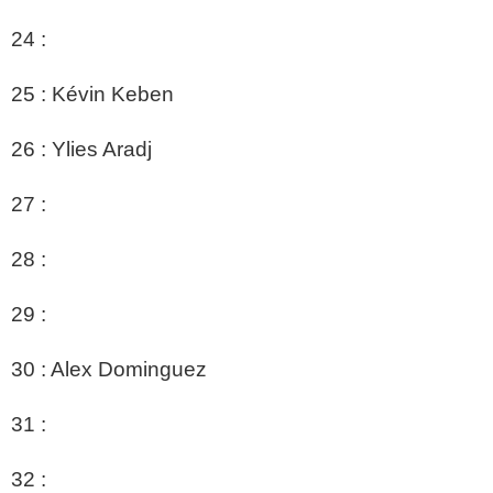
24 :
25 : Kévin Keben
26 : Ylies Aradj
27 :
28 :
29 :
30 : Alex Dominguez
31 :
32 :