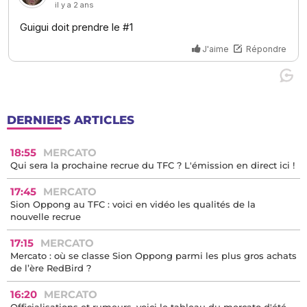
DERNIERS ARTICLES
18:55
MERCATO
Qui sera la prochaine recrue du TFC ? L'émission en direct ici !
17:45
MERCATO
Sion Oppong au TFC : voici en vidéo les qualités de la
nouvelle recrue
17:15
MERCATO
Mercato : où se classe Sion Oppong parmi les plus gros achats
de l’ère RedBird ?
16:20
MERCATO