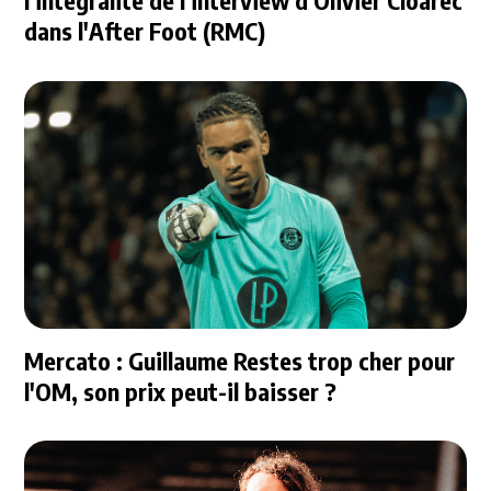
l'intégralité de l'interview d'Olivier Cloarec
dans l'After Foot (RMC)
Mercato : Guillaume Restes trop cher pour
l'OM, son prix peut-il baisser ?