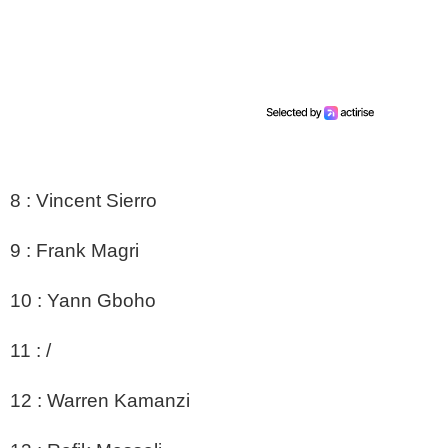
8 : Vincent Sierro
9 : Frank Magri
10 : Yann Gboho
11 : /
12 : Warren Kamanzi