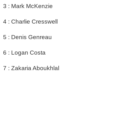
3 : Mark McKenzie
4 : Charlie Cresswell
5 : Denis Genreau
6 : Logan Costa
7 : Zakaria Aboukhlal