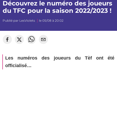
Découvrez le numéro des joueurs
du TFC pour la saison 2022/2023 !
Publié par
LesViolets
le 05/08 à 20:02
Les numéros des joueurs du Tèf ont été
officialisé…