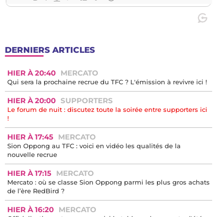
DERNIERS ARTICLES
HIER À 20:40
MERCATO
Qui sera la prochaine recrue du TFC ? L'émission à revivre ici !
HIER À 20:00
SUPPORTERS
Le forum de nuit : discutez toute la soirée entre supporters ici
!
HIER À 17:45
MERCATO
Sion Oppong au TFC : voici en vidéo les qualités de la
nouvelle recrue
HIER À 17:15
MERCATO
Mercato : où se classe Sion Oppong parmi les plus gros achats
de l’ère RedBird ?
HIER À 16:20
MERCATO