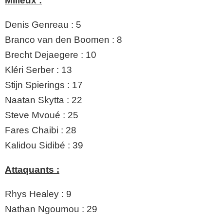
Milieux :
Denis Genreau : 5
Branco van den Boomen : 8
Brecht Dejaegere : 10
Kléri Serber : 13
Stijn Spierings : 17
Naatan Skytta : 22
Steve Mvoué : 25
Fares Chaibi : 28
Kalidou Sidibé : 39
Attaquants :
Rhys Healey : 9
Nathan Ngoumou : 29