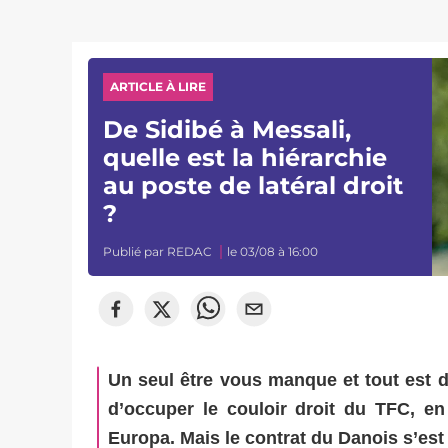
ARTICLE À LIRE
De Sidibé à Messali,
quelle est la hiérarchie
au poste de latéral droit
?
Publié par
REDAC
le 03/08 à 16:00
Un seul être vous manque et tout est d
d’occuper le couloir droit du TFC, e
Europa. Mais le contrat du Danois s’est a