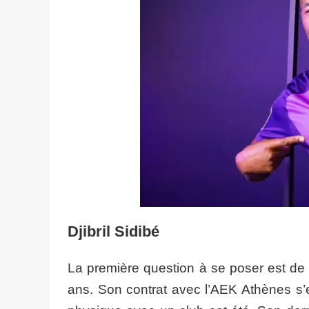
Djibril Sidibé
La première question à se poser est de c
ans. Son contrat avec l’AEK Athènes s’e