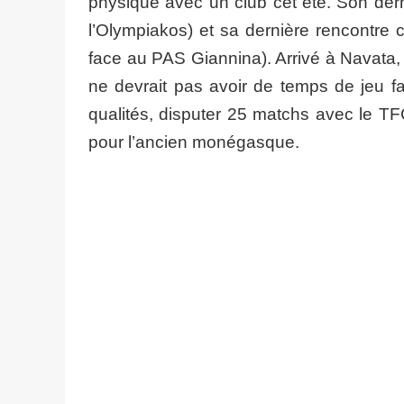
physique avec un club cet été. Son der
l’Olympiakos) et sa dernière rencontre
face au PAS Giannina). Arrivé à Navata,
ne devrait pas avoir de temps de jeu fa
qualités, disputer 25 matchs avec le T
pour l’ancien monégasque.