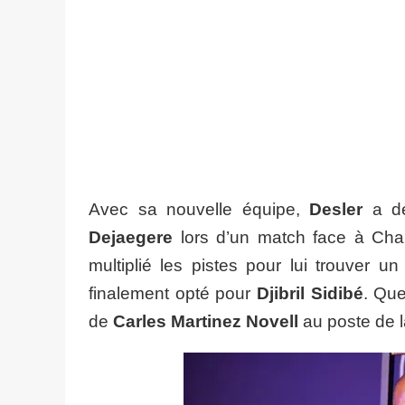
Avec sa nouvelle équipe,
Desler
a dé
Dejaegere
lors d’un match face à Charl
multiplié les pistes pour lui trouver u
finalement opté pour
Djibril Sidibé
. Que
de
Carles Martinez Novell
au poste de la