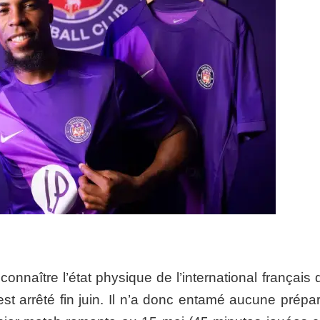
onnaître l’état physique de l’international français
st arrêté fin juin. Il n’a donc entamé aucune prépar