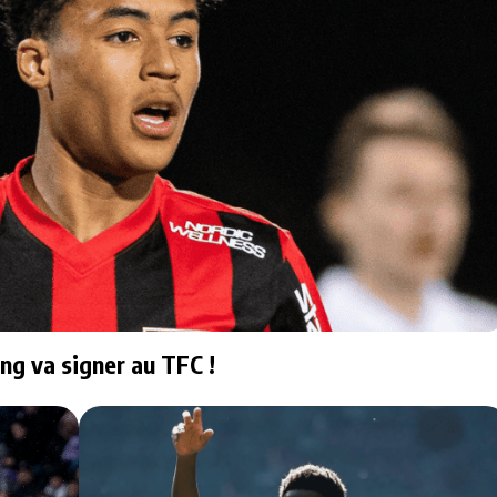
ng va signer au TFC !