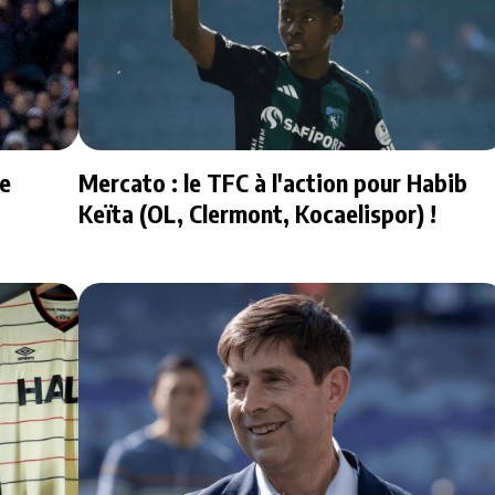
le
Mercato : le TFC à l'action pour Habib
Keïta (OL, Clermont, Kocaelispor) !