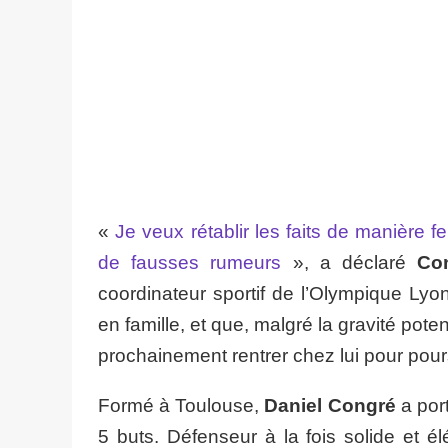
«
Je veux rétablir les faits de manière 
de fausses rumeurs
», a déclaré
Co
coordinateur sportif de l’Olympique Lyonn
en famille, et que, malgré la gravité poten
prochainement rentrer chez lui pour pou
Formé à Toulouse,
Daniel Congré
a port
5 buts. Défenseur à la fois solide et élé