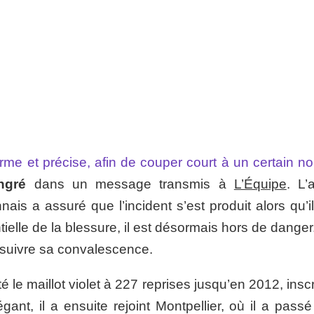
ferme et précise, afin de couper court à un certain 
ngré
dans un message transmis à
L’Équipe
. L’
ais a assuré que l’incident s’est produit alors qu’il
tielle de la blessure, il est désormais hors de danger.
rsuivre sa convalescence.
é le maillot violet à 227 reprises jusqu’en 2012, insc
gant, il a ensuite rejoint Montpellier, où il a pass