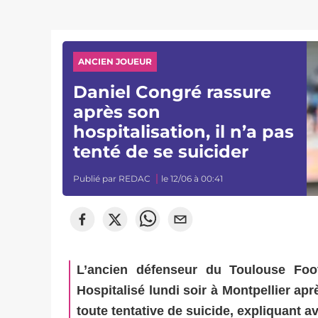
ANCIEN JOUEUR
Daniel Congré rassure
après son
hospitalisation, il n’a pas
tenté de se suicider
Publié par
REDAC
le 12/06 à 00:41
L’ancien défenseur du Toulouse Footb
Hospitalisé lundi soir à Montpellier apr
toute tentative de suicide, expliquant a