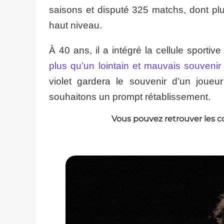
saisons et disputé 325 matchs, dont plu
haut niveau.
À 40 ans, il a intégré la cellule sporti
plus qu’un lointain et mauvais souven
violet gardera le souvenir d’un joueu
souhaitons un prompt rétablissement.
Vous pouvez retrouver les c