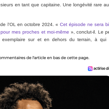
sieurs en tant que capitaine. Une longévité rare au
ve de l’OL en octobre 2024. «
Cet épisode ne sera bi
ir pour mes proches et moi-même
», conclut-il. Le p
r exemplaire sur et en dehors du terrain, à qui
ommentaires de l'article en bas de cette page.