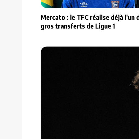
Mercato : le TFC réalise déjà l'un 
gros transferts de Ligue 1