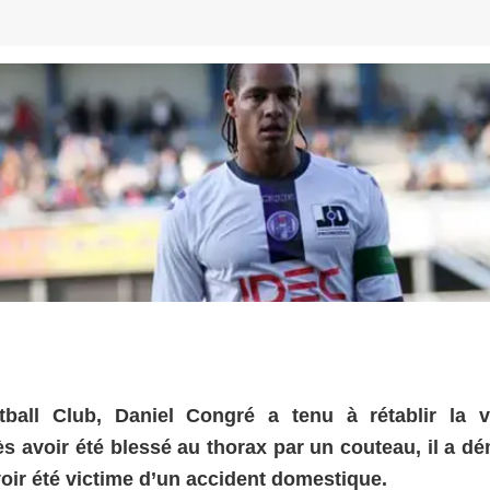
all Club, Daniel Congré a tenu à rétablir la vé
ès avoir été blessé au thorax par un couteau, il a d
voir été victime d’un accident domestique.